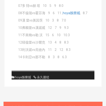
07多 特vs赫 塔 10 5 9 8.0
08不倫瑞vs霍芬海 9 6 11 ,
hoya娛樂城
; 8.7
09漢 堡vs美因茨 10 3 8 7.0
10弗賴堡vs漢諾威 12 7 9 9.3
11不來梅vs勒 沃 15 6 10 10.3
12紐倫堡vs沙爾克 13 4 8 8.3
13利沃諾vs烏迪內 11 2 12 8.3
14卡利亞vs那不勒 8 3 8 6.3
hoya娛樂城
永久連結