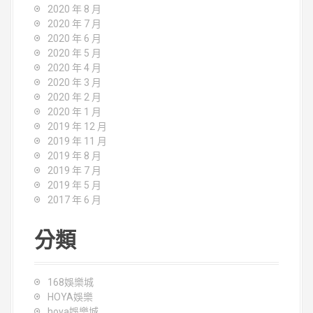
2020 年 8 月
2020 年 7 月
2020 年 6 月
2020 年 5 月
2020 年 4 月
2020 年 3 月
2020 年 2 月
2020 年 1 月
2019 年 12 月
2019 年 11 月
2019 年 8 月
2019 年 7 月
2019 年 5 月
2017 年 6 月
分類
168娛樂城
HOYA娛樂
hoya娛樂城