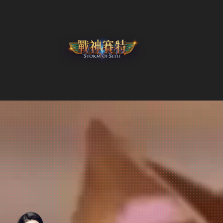
跳
至
主
要
內
容