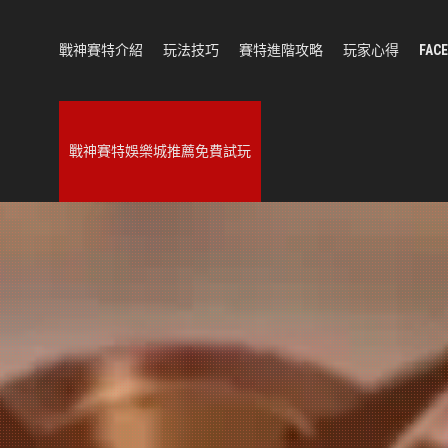
戰神賽特介紹
玩法技巧
賽特進階攻略
玩家心得
FAC
戰神賽特娛樂城推薦免費試玩