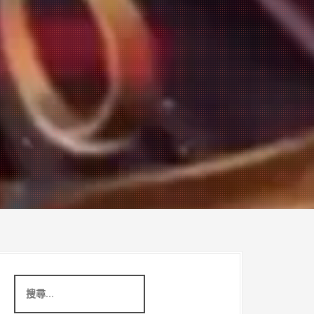
搜
尋
關