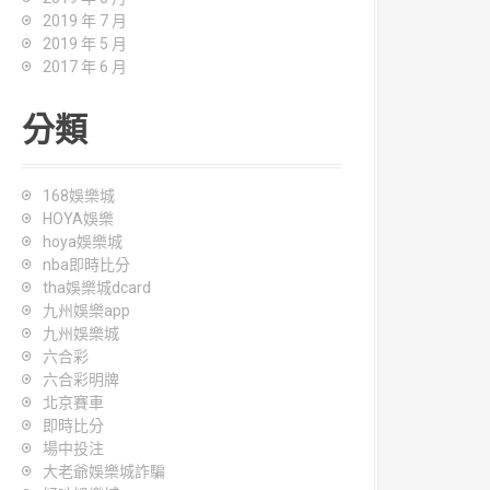
2019 年 7 月
2019 年 5 月
2017 年 6 月
分類
168娛樂城
HOYA娛樂
hoya娛樂城
nba即時比分
tha娛樂城dcard
九州娛樂app
九州娛樂城
六合彩
六合彩明牌
北京賽車
即時比分
場中投注
大老爺娛樂城詐騙