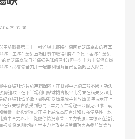
傷缺
29 02:30
德國足球甲級聯賽第三十一輪首場比賽將在德國勒沃庫森市的拜耳
4隊。主隊在最近五場比賽中取得1勝2平2負，客隊在最近
少的勒沃庫森隊目前僅領先降級區4分但一名主力中衛傷愈掃
04隊，必會儘全力用一場勝利緩解自己面臨的巨大壓力。
中客場1比2負於弗賴堡隊，在聯賽中連續三輪不勝。勒沃
的強勢進攻，在下半場利用點球機會扳平比分並在錯失反超比
最終客場1比2落敗，賽後勒沃庫森隊主帥攷庫爾特表示在上
但在錯失機會後受到懲罰。本周五主場迎來沙爾克04隊，勒
和榮譽，此役必須要在場上展現高度專注和很強侵略性，球
比賽中全力以赴。從傷停情況來看，主力後腰L.本德正在進行
而被國際足聯停賽，半主力進攻中場哈佛茨因為參加畢業攷