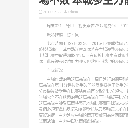
場不敗 本戰多主力
2017-06-22
admin
周五021 德甲 勒沃庫森VS沙爾克04 2017-04-
競彩推薦：勝、負
北京時間4月29日02:30，2016/17賽季
競技場進行，其中勒沃庫森隊將在主場迎戰沙爾克0
七場比賽中取得2勝2平3負。在最近比賽中贏球很
隊，此役迎來攻防能力強大但狀態不穩定的沙爾克
主隊近況
主場作戰的勒沃庫森隊在上周日進行的德甲聯賽
庫森隊在第11分鍾被對手破門並隨後抵擋了對手
分良機後被對手在比賽結束前再次取得比分領先，
半場完全不在狀態的勒沃庫森隊在下半場扳平比分
沃庫森隊主帥攷庫爾特表示本場比賽關乎球隊未來
員們必須要拿出勇氣和身體對抗以及頑強意志並在
康復治療，主力進攻中場恰爾汗奧盧因為合同問題
試而缺陣，主力中衛塔爾傷愈掃隊。