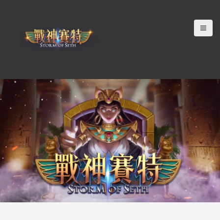
跳
至
主
要
內
容