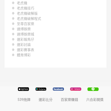
老虎機
老虎機技巧
老虎機破解版
老虎機破解程式
至尊百家樂
通博娛樂
通博娛樂城
運彩報馬仔
運彩討論
運彩賽事表
體育博彩
539拖牌
運彩比分
百家樂賺錢
六合彩開獎