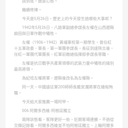
說到底，還是心態。
繼續修煉。
今天是5月26日，歷史上的今天發生過哪些大事呢？
1942年5月26日，八路軍副總參謀長左權在山西遼縣
麻田與日軍作戰中犧牲。
左權（1906—1942）黃埔軍校第一期學生。曾任紅
十五軍政委、軍長，第一軍團參謀長。長征到達陝北後，
任紅一軍團代軍團長，紅軍前敵總指揮部參謀長等職。
左權是抗日戰爭共產黨領導的武裝力量中犧牲的級別
最高將領。
為紀唸左權將軍，遼縣後改名為左權縣。
同一天，中國遠征軍200師師長戴安瀾將軍在緬甸殉
職。
今天給大家推薦一場阿甲。
006 阿爾多西維-阿根廷獨立
兩隊狀態看，客隊更好一些，近期客場連勝。不過從
交鋒記錄看，阿爾多西維並不怕阿根廷獨立，上輪阿爾多