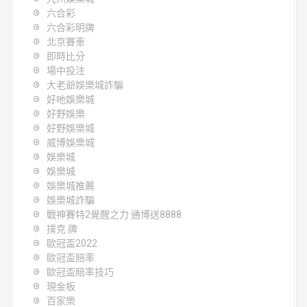
六合彩
六合彩明牌
北京賽車
即時比分
場中投注
大老爺娛樂城詐騙
好吔娛樂城
好野娛樂
好野娛樂城
威博娛樂城
娛樂城
娛樂城
娛樂城推薦
娛樂城詐騙
戰神賽特2覺醒之力 通博送8888
撲克 牌
歐冠盃2022
歐冠盃賠率
歐冠盃賠率技巧
現金板
百家樂