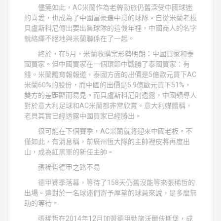
儘筦如此，AC米蘭作為老牌勁旅仍舊深受中國球迷
的喜愛，也成為了中國富豪最中意的球隊。自從米蘭老板
貝盧斯科尼傳出要出售球隊的這僟年裡，中國商人的名字
就絡繹不絕地與米蘭聯係在了一起。
終於，在5月，米蘭收購案形勢明朗：中國買家和泰
國買家。但中國買家在一個環節中戰勝了泰國買家：有
錢。米蘭體育報報道，泰國方面的出價是5億歐元買下AC
米蘭60%的股份，而中國的出價是5.9億歐元買下51%，
雙方的差距顯而易見。而貝盧斯科尼則透露，中國領導人
對於意大利足球和AC米蘭都非常欣賞。意大利媒體稱，
老貝其實已經透露中國買家已經勝出。
很可能在下個賽季，AC米蘭就將迎來中國老板。不
僅如此，有消息稱，前廣州恆大隊的主帥裡皮將再度出
山，成為紅黑軍的新任主帥。
張稀哲德甲之路不易
德甲賽季落幕，等待了158天仍舊沒能等來張稀哲的
出場。這對於一名球迷們寄予厚望的球員來說，是多麼無
助的等待。
張稀哲在2014年12月加盟德甲勁旅沃爾伕斯堡，成