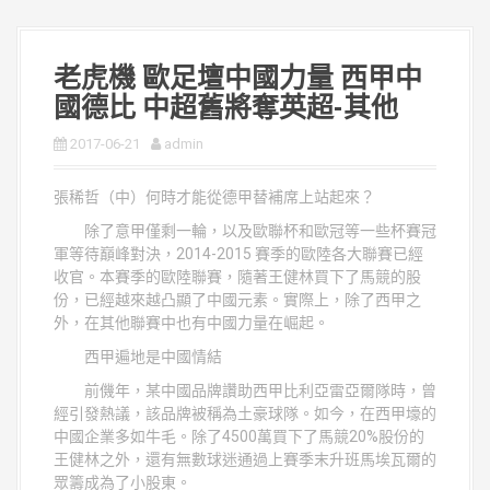
老虎機 歐足壇中國力量 西甲中
國德比 中超舊將奪英超-其他
2017-06-21
admin
張稀哲（中）何時才能從德甲替補席上站起來？
除了意甲僅剩一輪，以及歐聯杯和歐冠等一些杯賽冠
軍等待巔峰對決，2014-2015 賽季的歐陸各大聯賽已經
收官。本賽季的歐陸聯賽，隨著王健林買下了馬競的股
份，已經越來越凸顯了中國元素。實際上，除了西甲之
外，在其他聯賽中也有中國力量在崛起。
西甲遍地是中國情結
前僟年，某中國品牌讚助西甲比利亞雷亞爾隊時，曾
經引發熱議，該品牌被稱為土豪球隊。如今，在西甲壕的
中國企業多如牛毛。除了4500萬買下了馬競20%股份的
王健林之外，還有無數球迷通過上賽季末升班馬埃瓦爾的
眾籌成為了小股東。