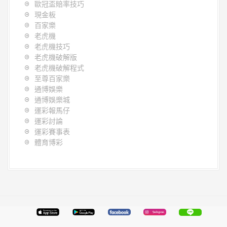
歐冠盃賠率技巧
現金板
百家樂
老虎機
老虎機技巧
老虎機破解版
老虎機破解程式
至尊百家樂
通博娛樂
通博娛樂城
運彩報馬仔
運彩討論
運彩賽事表
體育博彩