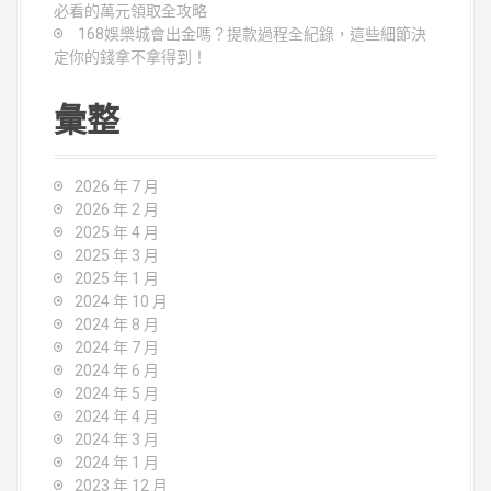
必看的萬元領取全攻略
168娛樂城會出金嗎？提款過程全紀錄，這些細節決
定你的錢拿不拿得到！
彙整
2026 年 7 月
2026 年 2 月
2025 年 4 月
2025 年 3 月
2025 年 1 月
2024 年 10 月
2024 年 8 月
2024 年 7 月
2024 年 6 月
2024 年 5 月
2024 年 4 月
2024 年 3 月
2024 年 1 月
2023 年 12 月