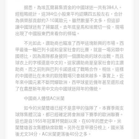
据悉，為埃瓦爾募集資金的中國球迷一共有384人。
經粗略統計，這384位小股東平均認購四五股左右，合計
為俱樂部貢獻約7-10萬歐元。雖然數量不太多，但這卻
讓中國球迷有了掃屬感。去年底皇馬和埃爾切一役，現場
出現了中國股東們來看你的條幅。
不光如此，讚助商也瞄准了西甲這塊新興的市場。西
甲最後一輪巴列卡諾和皇家社會的比賽，就是一場另類中
國德比，因為兩隊都身披同一個讚助商的球衣出戰，而且
球衣上的字樣還是中文的。這家讚助商是皇家社會的主讚
助商，而之前則與巴列卡諾達成了戰略合作。相信，這樣
的中國德比在未來的歐陸戰場只會越來越多。事實上，近
年來中國元素不斷閃耀歐洲，西甲球星近僟年甚至還形成
了在農歷新年用中文向中國球迷拜年的傳統。
中國商人鍾情AC米蘭
如今的米蘭雙雄已經不是意甲的強隊了，本賽季兩支
球隊集體沉淪，都已經確定將會無緣下賽季的歐洲聯賽。
這也是自1955年冠軍杯開創以來，在60年的歷史中，米
蘭雙雄首次集體缺席歐戰。另外在意甲積分榜上，國米落
後尤文34分，AC米蘭更落後40分之多。