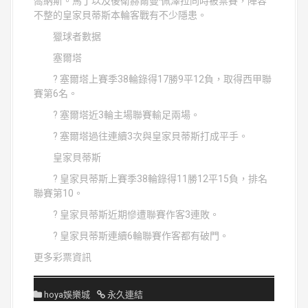
喬納斯。馬丁以及後衛赫爾曼·佩澤拉同時被禁賽，陣容
不整的皇家貝蒂斯本輪客戰有不少隱患。
獵球者數据
塞爾塔
? 塞爾塔上賽季38輪錄得17勝9平12負，取得西甲聯
賽第6名。
? 塞爾塔近3輪主場聯賽輸足兩場。
? 塞爾塔過往連續3次與皇家貝蒂斯打成平手。
皇家貝蒂斯
? 皇家貝蒂斯上賽季38輪錄得11勝12平15負，排名
聯賽第10。
? 皇家貝蒂斯近期慘遭聯賽作客3連敗。
? 皇家貝蒂斯連續6輪聯賽作客都有破門。
更多彩票資訊
hoya娛樂城
永久連結