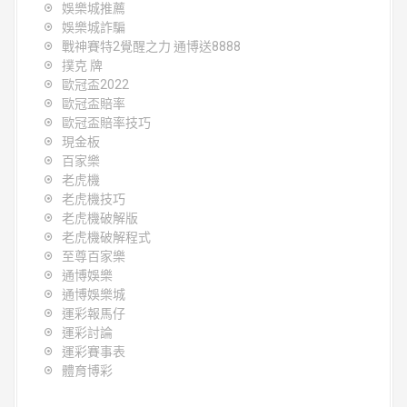
娛樂城推薦
娛樂城詐騙
戰神賽特2覺醒之力 通博送8888
撲克 牌
歐冠盃2022
歐冠盃賠率
歐冠盃賠率技巧
現金板
百家樂
老虎機
老虎機技巧
老虎機破解版
老虎機破解程式
至尊百家樂
通博娛樂
通博娛樂城
運彩報馬仔
運彩討論
運彩賽事表
體育博彩