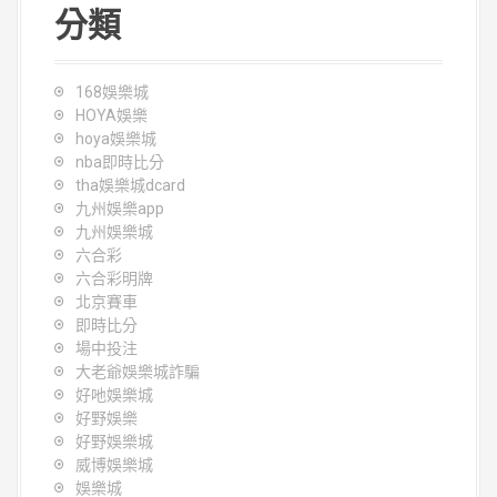
分類
168娛樂城
HOYA娛樂
hoya娛樂城
nba即時比分
tha娛樂城dcard
九州娛樂app
九州娛樂城
六合彩
六合彩明牌
北京賽車
即時比分
場中投注
大老爺娛樂城詐騙
好吔娛樂城
好野娛樂
好野娛樂城
威博娛樂城
娛樂城