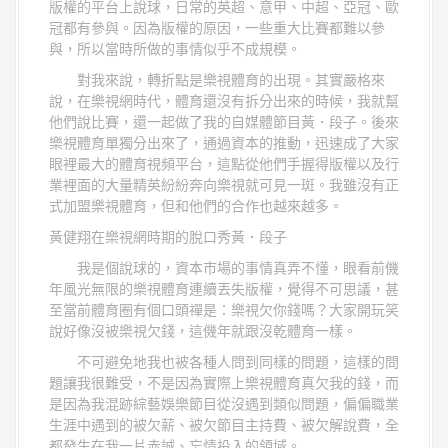
版權的平台上說球，日常的英超、意甲、中超、亞冠、歐
冠都有參與。因為版權的原因，一些重大比賽都難以參
與，所以當時所做的事情似乎不成規模。
對我來說，轉折點是樂視體育的出現。其實嚴格來
說，在樂視網時代，體育還沒有拆分出來的時候，我就幫
他們說比賽，還一起做了我的自媒體節目黃．段子。後來
樂視體育單獨分出來了，通過資本的推動，迅速成了大家
眼裡最大的體育視頻平台，這點從他們手握得版權以及行
業裡面的大量精英紛紛奔向樂視就可見一斑。我雖沒有正
式加盟樂視體育，但和他們的合作也越來越多。
黃健翔在樂視網時期的脫口秀黃．段子
我是個說球的，資本市場的事情真弄不懂，眼看前僟
年風光無限的樂視體育連續丟失版權，覺得不可思議，甚
至當前體育圈有個口頭禪是：樂視欠你錢嗎？大家開玩笑
說好像沒被樂視欠錢，這僟年就跟沒乾體育一樣。
不可避免地我也被各種人問到同樣的問題，這樣的問
題讓我很難受，不是因為實際上樂視體育真欠我的錢，而
是因為我混跡綜藝娛樂節目從沒遇到類似問題，偏偏職業
生涯中遇到的被欠薪、被欠節目主持費、被欠解說費，全
都發生在我一片赤誠、忘情投入的領域。