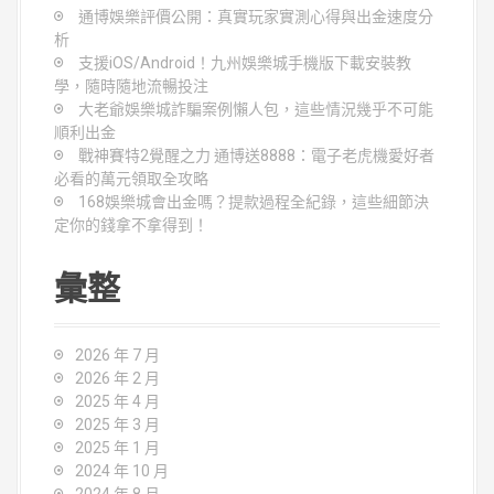
通博娛樂評價公開：真實玩家實測心得與出金速度分
析
支援iOS/Android！九州娛樂城手機版下載安裝教
學，隨時隨地流暢投注
大老爺娛樂城詐騙案例懶人包，這些情況幾乎不可能
順利出金
戰神賽特2覺醒之力 通博送8888：電子老虎機愛好者
必看的萬元領取全攻略
168娛樂城會出金嗎？提款過程全紀錄，這些細節決
定你的錢拿不拿得到！
彙整
2026 年 7 月
2026 年 2 月
2025 年 4 月
2025 年 3 月
2025 年 1 月
2024 年 10 月