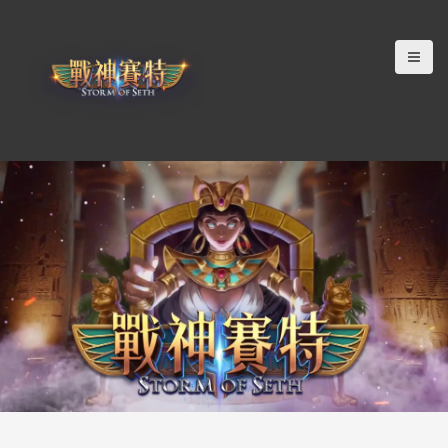
跳
至
主
要
內
容