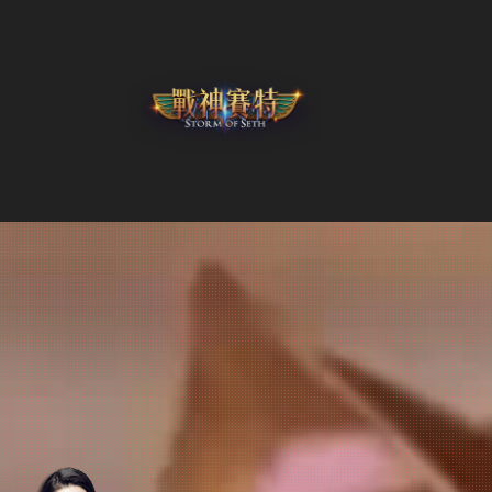
跳
至
主
要
內
容