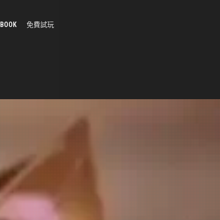
EBOOK
免費試玩