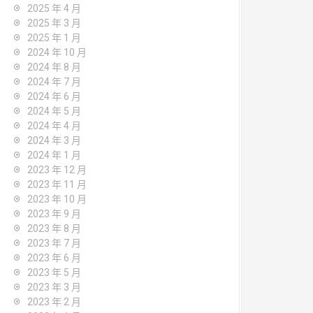
2025 年 4 月
2025 年 3 月
2025 年 1 月
2024 年 10 月
2024 年 8 月
2024 年 7 月
2024 年 6 月
2024 年 5 月
2024 年 4 月
2024 年 3 月
2024 年 1 月
2023 年 12 月
2023 年 11 月
2023 年 10 月
2023 年 9 月
2023 年 8 月
2023 年 7 月
2023 年 6 月
2023 年 5 月
2023 年 3 月
2023 年 2 月