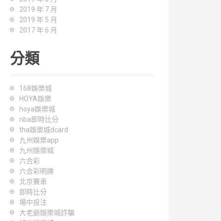
2019 年 7 月
2019 年 5 月
2017 年 6 月
分類
168娛樂城
HOYA娛樂
hoya娛樂城
nba即時比分
tha娛樂城dcard
九州娛樂app
九州娛樂城
六合彩
六合彩明牌
北京賽車
即時比分
場中投注
大老爺娛樂城詐騙