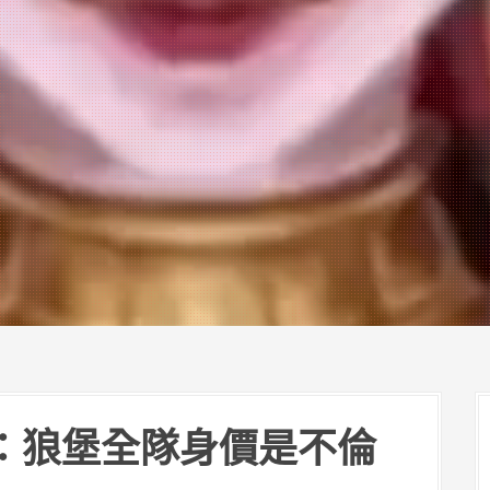
：狼堡全隊身價是不倫