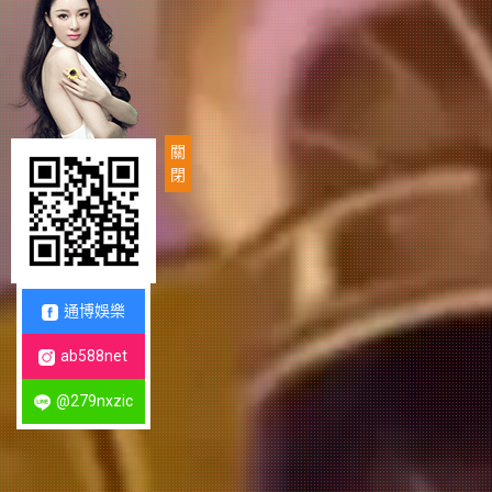
關
閉
通博娛樂
ab588net
@279nxzic