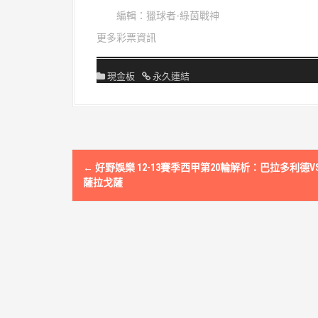
編輯：獵球者-綠茵戰神
更多彩票資訊
現金板
永久連結
文
←
好野娛樂 12-13賽季西甲第20輪解析：巴拉多利德V
章
薩拉戈薩
導
覽