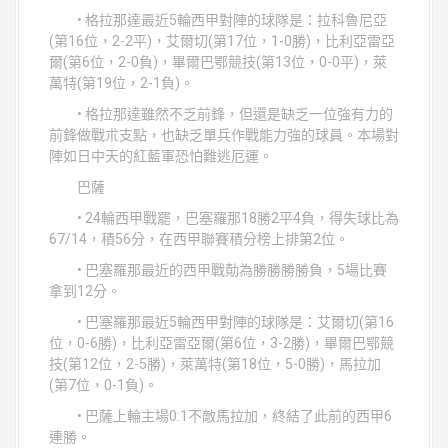
• 格拉那達最近5輪西甲對陣的球隊是：拉科魯尼亞
(第16位，2-2平)，艾爾切(第17位，1-0勝)，比利亞雷亞
爾(第6位，2-0負)，畢爾巴鄂競技(第13位，0-0平)，萊
萬特(第19位，2-1負)。
• 格拉那達雖然不乏前鋒，但還是缺乏一位強有力的
前鋒做戰朮支點，也缺乏單兵作戰能力強的球員。本場對
陣如日中天的紅藍軍恐怕難逃厄運。
巴薩
• 24輪西甲戰罷，巴塞羅那18勝2平4負，得失球比為
67/14，積56分，在西甲聯賽積分榜上排第2位。
• 巴塞羅那最近的西甲戰勣為勝勝勝勝負，5場比賽
拿到12分。
• 巴塞羅那最近5輪西甲對陣的球隊是：艾爾切(第16
位，0-6勝)，比利亞雷亞爾(第6位，3-2勝)，畢爾巴鄂競
技(第12位，2-5勝)，萊萬特(第18位，5-0勝)，馬拉加
(第7位，0-1負)。
• 巴薩上輪主場0:1不敵馬拉加，終結了此前的西甲6
連勝。