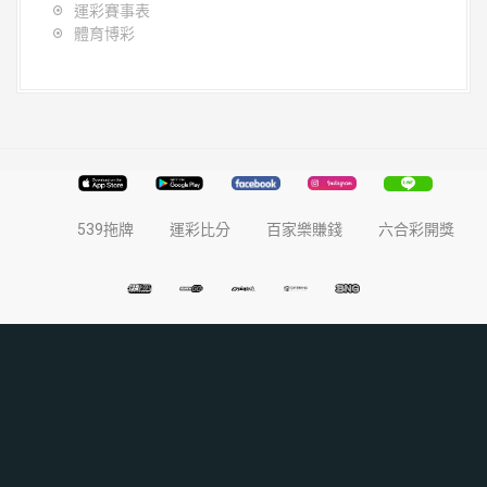
運彩賽事表
體育博彩
539拖牌
運彩比分
百家樂賺錢
六合彩開獎