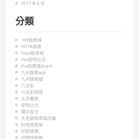
2017 年 6 月
分類
168娛樂城
HOYA娛樂
hoya娛樂城
nba即時比分
tha娛樂城dcard
九州娛樂app
九州娛樂城
六合彩
六合彩明牌
北京賽車
即時比分
場中投注
大老爺娛樂城詐騙
好吔娛樂城
好野娛樂
好野娛樂城