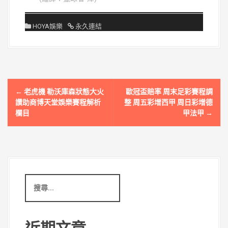
HOYA娛樂
永久連結
文
←
老虎機 勒沃庫森狀態大火
歐冠盃賠率 周末足彩賽程調
章
讚助商博天堂娛樂賽程解析
整 周五彩增西甲 周日彩增德
欄目
甲法甲
→
導
覽
搜
尋
關
鍵
字