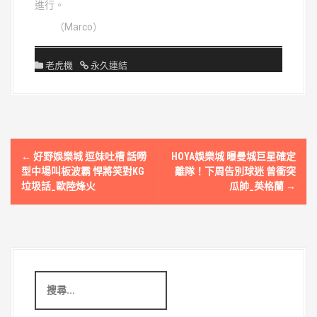
進行。
（Marco）
老虎機
永久連結
文
←
好野娛樂城 逗妹吐槽 話嘮
HOYA娛樂城 曝曼城巨星確定
章
型中場叫板波霸 悍將笑對KG
離隊！下周告別球迷 曾衝突
垃圾話_歐陸烽火
瓜帥_英格蘭
→
導
覽
搜
尋
關