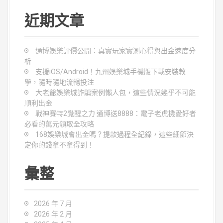
鍵
字
近期文章
:
通博娛樂評價公開：真實玩家實測心得與出金速度分
析
支援iOS/Android！九州娛樂城手機版下載安裝教
學，隨時隨地流暢投注
大老爺娛樂城詐騙案例懶人包，這些情況幾乎不可能
順利出金
戰神賽特2覺醒之力 通博送8888：電子老虎機愛好者
必看的萬元領取全攻略
168娛樂城會出金嗎？提款過程全紀錄，這些細節決
定你的錢拿不拿得到！
彙整
2026 年 7 月
2026 年 2 月