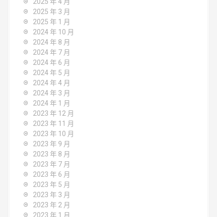
2025 年 4 月
2025 年 3 月
2025 年 1 月
2024 年 10 月
2024 年 8 月
2024 年 7 月
2024 年 6 月
2024 年 5 月
2024 年 4 月
2024 年 3 月
2024 年 1 月
2023 年 12 月
2023 年 11 月
2023 年 10 月
2023 年 9 月
2023 年 8 月
2023 年 7 月
2023 年 6 月
2023 年 5 月
2023 年 3 月
2023 年 2 月
2023 年 1 月