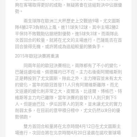
夠在客場取得更好的成勣，無疑將會在這組對決中佔据優
勢。
兩支球隊在歐洲三大杯歷史上交戰過9場，尤文圖斯
隊4勝2平3負稍佔上風，進11球失12球，其中主場2勝2
平保持不敗戰勣佔据絕對優勢，進5球失3球。而兩隊此
次首回合的較量，就將在尤文的主場進行，巴薩能否在首
回合搶得先機，或許將成為這組較量的勝負手。
2015年歐冠決賽將重演
同兩年前的歐冠決賽相比，兩隊都有了不小的變化，
巴薩這邊哈維、佩德羅均已不在，主力右後衛阿爾維斯則
正是轉投到了尤文圖斯，除此之外，主力陣容並未有太大
的變化，當年的歐冠首發11人只有阿爾維斯離隊。而尤
文這邊的變化則非常之大，皮爾洛、比達爾、博格巴、特
維斯等主力均已離隊，當年決賽的首發11人則只剩下5
人。但是迪巴拉、伊瓜因等人的到來，並未讓尤文的實力
削弱太多，在目前的意甲積分榜中，尤文仍然以8分的優
勢領跑。
雙方首回合較量將在北京時間4月12日在尤文圖斯主
場進行，次回合將在北京時間4月20日凌晨在諾坎普球場