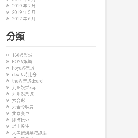
2019 年 7 月
2019 年 5 月
2017 年 6 月
分類
168娛樂城
HOYA娛樂
hoya娛樂城
nba即時比分
tha娛樂城dcard
九州娛樂app
九州娛樂城
六合彩
六合彩明牌
北京賽車
即時比分
場中投注
大老爺娛樂城詐騙