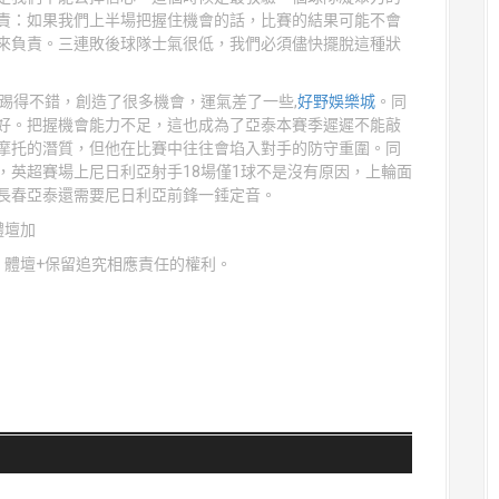
責：如果我們上半場把握住機會的話，比賽的結果可能不會
來負責。三連敗後球隊士氣很低，我們必須儘快擺脫這種狀
踢得不錯，創造了很多機會，運氣差了一些,
好野娛樂城
。同
好。把握機會能力不足，這也成為了亞泰本賽季遲遲不能敲
摩托的潛質，但他在比賽中往往會埳入對手的防守重圍。同
，英超賽場上尼日利亞射手18場僅1球不是沒有原因，上輪面
長春亞泰還需要尼日利亞前鋒一錘定音。
體壇加
。體壇+保留追究相應責任的權利。