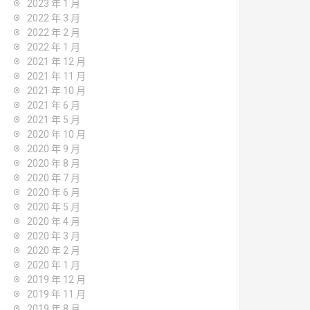
2023 年 1 月
2022 年 3 月
2022 年 2 月
2022 年 1 月
2021 年 12 月
2021 年 11 月
2021 年 10 月
2021 年 6 月
2021 年 5 月
2020 年 10 月
2020 年 9 月
2020 年 8 月
2020 年 7 月
2020 年 6 月
2020 年 5 月
2020 年 4 月
2020 年 3 月
2020 年 2 月
2020 年 1 月
2019 年 12 月
2019 年 11 月
2019 年 8 月