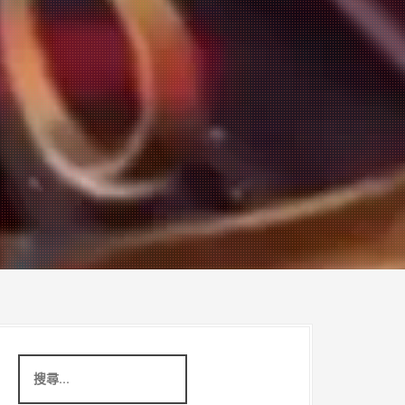
搜
尋
關