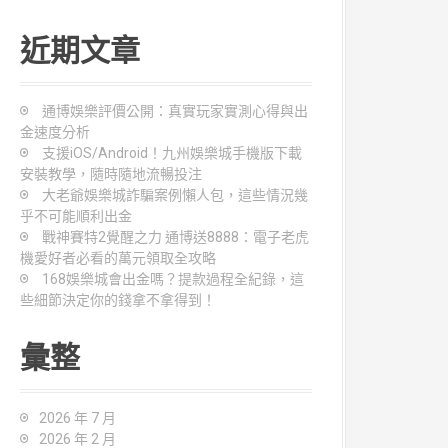
鍵
字
近期文章
:
通博娛樂評價公開：真實玩家實測心得與出
金速度分析
支援iOS/Android！九州娛樂城手機版下載
安裝教學，隨時隨地流暢投注
大老爺娛樂城詐騙案例懶人包，這些情況幾
乎不可能順利出金
戰神賽特2覺醒之力 通博送8888：電子老虎
機愛好者必看的萬元領取全攻略
168娛樂城會出金嗎？提款過程全紀錄，這
些細節決定你的錢拿不拿得到！
彙整
2026 年 7 月
2026 年 2 月