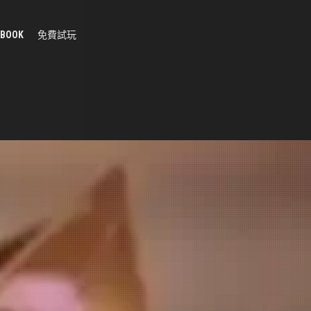
EBOOK
免費試玩