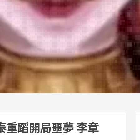
泰重蹈開局噩夢 李章