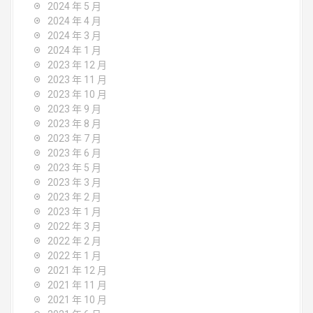
2024 年 5 月
2024 年 4 月
2024 年 3 月
2024 年 1 月
2023 年 12 月
2023 年 11 月
2023 年 10 月
2023 年 9 月
2023 年 8 月
2023 年 7 月
2023 年 6 月
2023 年 5 月
2023 年 3 月
2023 年 2 月
2023 年 1 月
2022 年 3 月
2022 年 2 月
2022 年 1 月
2021 年 12 月
2021 年 11 月
2021 年 10 月