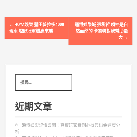
文
←
HOYA娛樂 豐田普拉多4000
通博娛樂城 張稀哲 領袖是自
章
現車 越野冠軍爆惠來襲
然而然的 卡努特對我幫助最
大
→
導
覽
搜
尋
關
鍵
字
近期文章
:
通博娛樂評價公開：真實玩家實測心得與出金速度分
析