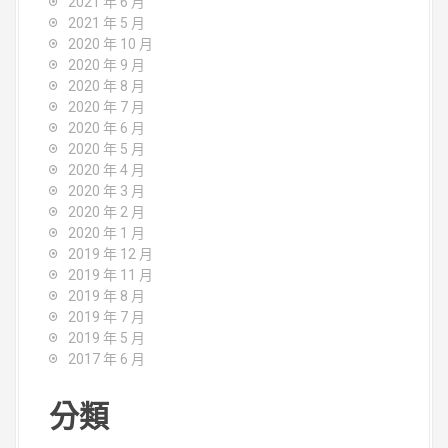
2021 年 6 月
2021 年 5 月
2020 年 10 月
2020 年 9 月
2020 年 8 月
2020 年 7 月
2020 年 6 月
2020 年 5 月
2020 年 4 月
2020 年 3 月
2020 年 2 月
2020 年 1 月
2019 年 12 月
2019 年 11 月
2019 年 8 月
2019 年 7 月
2019 年 5 月
2017 年 6 月
分類