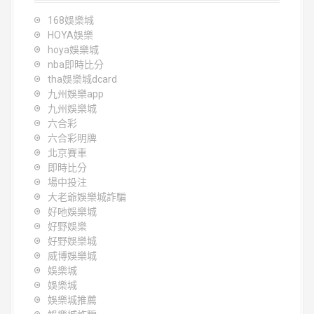
168娛樂城
HOYA娛樂
hoya娛樂城
nba即時比分
tha娛樂城dcard
九州娛樂app
九州娛樂城
六合彩
六合彩明牌
北京賽車
即時比分
場中投注
大老爺娛樂城詐騙
好吔娛樂城
好野娛樂
好野娛樂城
威博娛樂城
娛樂城
娛樂城
娛樂城推薦