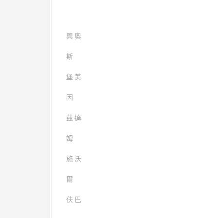
興 奧
斯
堡 美
因
茲 達
姆
施 沃
爾
伕 巴