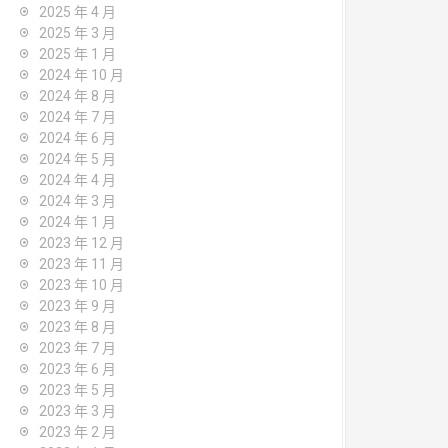
2025 年 4 月
2025 年 3 月
2025 年 1 月
2024 年 10 月
2024 年 8 月
2024 年 7 月
2024 年 6 月
2024 年 5 月
2024 年 4 月
2024 年 3 月
2024 年 1 月
2023 年 12 月
2023 年 11 月
2023 年 10 月
2023 年 9 月
2023 年 8 月
2023 年 7 月
2023 年 6 月
2023 年 5 月
2023 年 3 月
2023 年 2 月