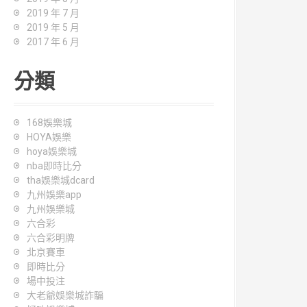
2019 年 7 月
2019 年 5 月
2017 年 6 月
分類
168娛樂城
HOYA娛樂
hoya娛樂城
nba即時比分
tha娛樂城dcard
九州娛樂app
九州娛樂城
六合彩
六合彩明牌
北京賽車
即時比分
場中投注
大老爺娛樂城詐騙