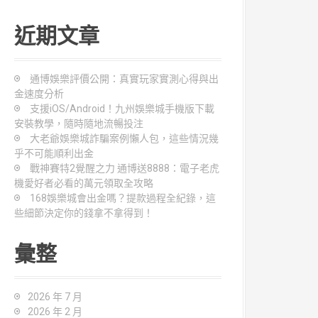
鍵
字
近期文章
:
通博娛樂評價公開：真實玩家實測心得與出
金速度分析
支援iOS/Android！九州娛樂城手機版下載
安裝教學，隨時隨地流暢投注
大老爺娛樂城詐騙案例懶人包，這些情況幾
乎不可能順利出金
戰神賽特2覺醒之力 通博送8888：電子老虎
機愛好者必看的萬元領取全攻略
168娛樂城會出金嗎？提款過程全紀錄，這
些細節決定你的錢拿不拿得到！
彙整
2026 年 7 月
2026 年 2 月