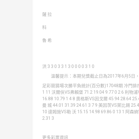
薩 拉
科
魯 希
洪 3 3 0 3 3 1 3 0 0 0 0 3 1 0
溫馨提示：本期兌獎截止日為2017年6月5日
足彩競猜場次勝平負統計(百分數)17048期 冷門排
1 11 沃爾伕VS弗賴堡 71.2 19.04 9.77 0 2 6 利物浦
16.88 10.79 1 4 8 奧格斯VS因戈爾 45.94 28.64 25
曼 城 44.01 31.39 24.61 3 7 9 美因茨VS萊比錫 25.4 
10 達姆施VS勒 沃 15.15 14.98 69.86 0 13 1 阿森納
2.31 3
更多彩票資訊