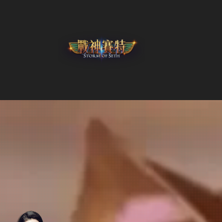
跳
至
主
要
內
容