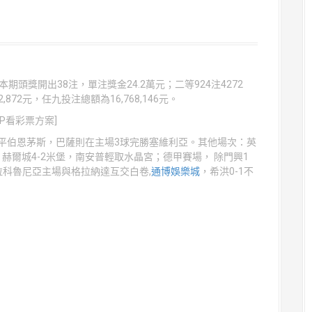
期頭獎開出38注，單注獎金24.2萬元；二等924注4272
,872元，任九投注總額為16,768,146元。
P看彩票方案]
戰平伯恩茅斯，巴薩則在主場3球完勝塞維利亞。其他場次：英
赫爾城4-2米堡，南安普輕取水晶宮；德甲賽場， 除門興1
科魯尼亞主場與格拉納達互交白卷,
通博娛樂城
，希洪0-1不