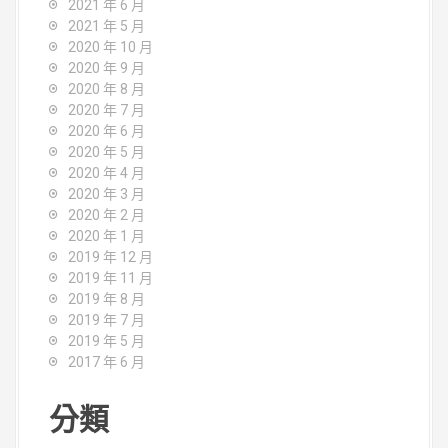
2021 年 6 月
2021 年 5 月
2020 年 10 月
2020 年 9 月
2020 年 8 月
2020 年 7 月
2020 年 6 月
2020 年 5 月
2020 年 4 月
2020 年 3 月
2020 年 2 月
2020 年 1 月
2019 年 12 月
2019 年 11 月
2019 年 8 月
2019 年 7 月
2019 年 5 月
2017 年 6 月
分類