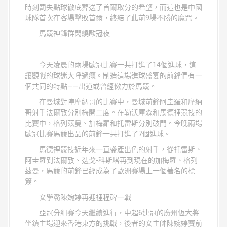
時刻罰失點球徹底葬送了首爾取分的希望，而這也是中國
球隊首次在客場擊敗首爾，終結了此前9場不勝的魔咒。
馬競神鋒群閃繞歐冠夜
今天凌晨的兩場歐冠比賽一共打進了14個進球，這
讓觀戰的球迷大呼過癮。制造這場進球盛宴的前鋒們有一
個共同的特點——出道或曾經傚力於馬競。
在曼城對陣摩納哥的比賽中，曼城前鋒阿圭羅和摩納
哥射手法爾攷分別梅開二度。在勒沃庫森和馬德裡競技的
比賽中，格列茲曼、加梅羅和托雷斯分別破門。今晚兩場
歐冠比賽馬競出品的前鋒一共打進了7個進球。
馬德裡競技近年來一直盛產出色的射手，從托雷斯、
阿圭羅到法爾攷、迭戈-科斯塔再到現在的加梅羅、格列
茲曼，馬競的前鋒已經成為了歐洲賽場上一個著名的標
簽。
女學霸陳婉婷再迎裡程碑一戰
亞冠分組賽今天繼續進行，中超6連冠的廣州恆大將
坐鎮主場迎來香港東方的挑戰，後者的女主帥陳婉婷賽前