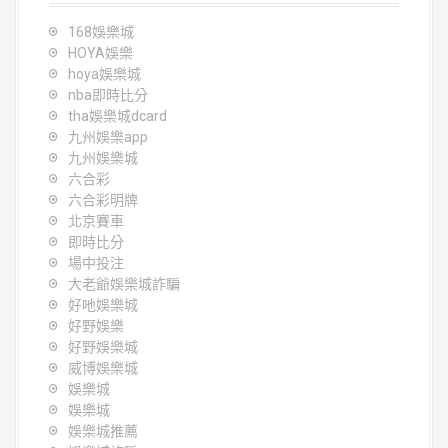
168娛樂城
HOYA娛樂
hoya娛樂城
nba即時比分
tha娛樂城dcard
九州娛樂app
九州娛樂城
六合彩
六合彩明牌
北京賽車
即時比分
場中投注
大老爺娛樂城詐騙
好吔娛樂城
好野娛樂
好野娛樂城
威博娛樂城
娛樂城
娛樂城
娛樂城推薦