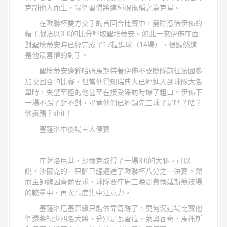
克制他人而生，我們習慣將這種現象稱之為克星。
在歐聯杯雙方交手的首回合比賽中，曼聯憑借伊佈的
帽子戲法以3-0的比分輕取聖埃蒂安。如此一來伊佈在面
對聖埃蒂安時已經完成了17粒進球（14場），很顯然這
是他最喜懽的對手。
聖埃蒂安邊鋒哈姆馬期待著伊佈不要隨隊前往法國參
加次回合的比賽，但當他得知瑞典人已經進入到球隊大名
單時，失望至極的他甚至在接受埰訪時爆了粗口。伊佈下
一場不踢了對不對，畢竟他們已經領先三球了是吧？啥？
他還踢？shit！
塞薩洛中後場三人停賽
在薩洛尼基，沙爾克取得了一場3:0的大勝。可以
說，沙爾克的一只腳已經邁進了歐聯杯八分之一決賽。然
而主帥魏因齊爾要求，球隊要在周三晚間費爾廷斯競技場
的較量中，再次高度集中注意力。
塞薩洛尼基晉級只能依靠奇跡了，更何況這場比賽他
們還將缺少四名大將，分別是瓦雷拉、萊奧瓦奇、馬托斯