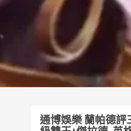
通博娛樂 蘭帕德評