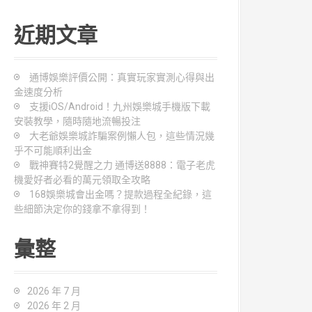
鍵
字
近期文章
:
通博娛樂評價公開：真實玩家實測心得與出
金速度分析
支援iOS/Android！九州娛樂城手機版下載
安裝教學，隨時隨地流暢投注
大老爺娛樂城詐騙案例懶人包，這些情況幾
乎不可能順利出金
戰神賽特2覺醒之力 通博送8888：電子老虎
機愛好者必看的萬元領取全攻略
168娛樂城會出金嗎？提款過程全紀錄，這
些細節決定你的錢拿不拿得到！
彙整
2026 年 7 月
2026 年 2 月