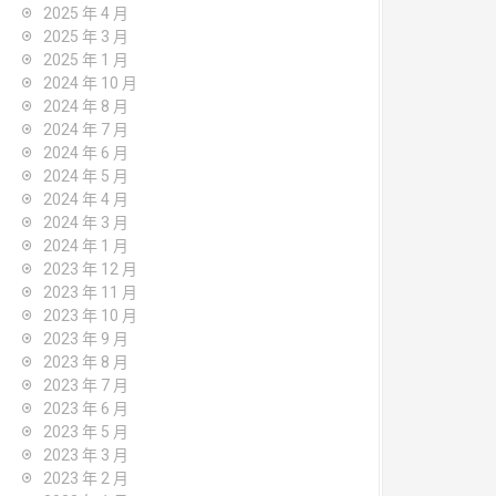
2025 年 4 月
2025 年 3 月
2025 年 1 月
2024 年 10 月
2024 年 8 月
2024 年 7 月
2024 年 6 月
2024 年 5 月
2024 年 4 月
2024 年 3 月
2024 年 1 月
2023 年 12 月
2023 年 11 月
2023 年 10 月
2023 年 9 月
2023 年 8 月
2023 年 7 月
2023 年 6 月
2023 年 5 月
2023 年 3 月
2023 年 2 月