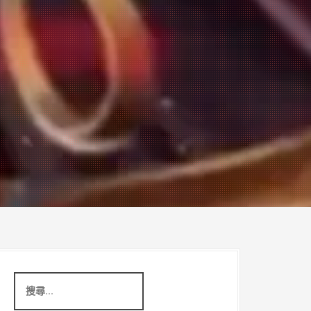
搜
尋
關