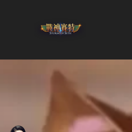
跳
至
主
要
內
容