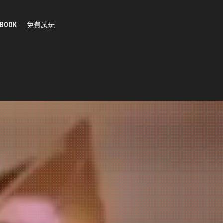
EBOOK
免費試玩