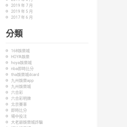
2019 年 7 月
2019 年 5 月
2017 年 6 月
分類
168娛樂城
HOYA娛樂
hoya娛樂城
nba即時比分
tha娛樂城dcard
九州娛樂app
九州娛樂城
六合彩
六合彩明牌
北京賽車
即時比分
場中投注
大老爺娛樂城詐騙