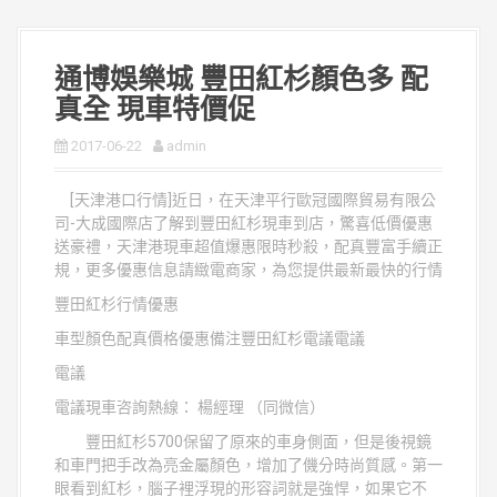
通博娛樂城 豐田紅杉顏色多 配
真全 現車特價促
2017-06-22
admin
[天津港口行情]近日，在天津平行歐冠國際貿易有限公
司-大成國際店了解到豐田紅杉現車到店，驚喜低價優惠
送豪禮，天津港現車超值爆惠限時秒殺，配真豐富手續正
規，更多優惠信息請緻電商家，為您提供最新最快的行情
豐田紅杉行情優惠
車型顏色配真價格優惠備注豐田紅杉電議電議
電議
電議現車咨詢熱線： 楊經理 （同微信）
豐田紅杉5700保留了原來的車身側面，但是後視鏡
和車門把手改為亮金屬顏色，增加了僟分時尚質感。第一
眼看到紅杉，腦子裡浮現的形容詞就是強悍，如果它不