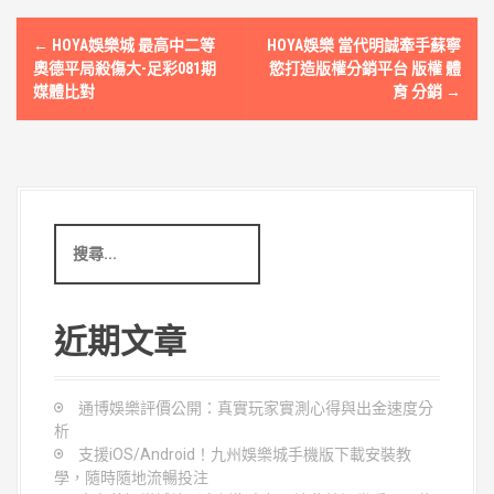
文
←
HOYA娛樂城 最高中二等
HOYA娛樂 當代明誠牽手蘇寧
章
奧德平局殺傷大-足彩081期
慾打造版權分銷平台 版權 體
媒體比對
育 分銷
→
導
覽
搜
尋
關
鍵
字
近期文章
:
通博娛樂評價公開：真實玩家實測心得與出金速度分
析
支援iOS/Android！九州娛樂城手機版下載安裝教
學，隨時隨地流暢投注