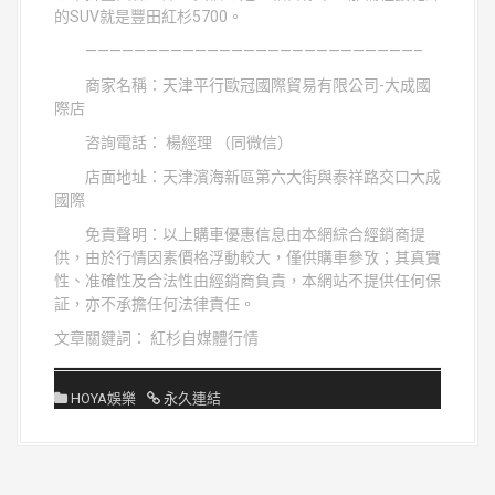
的SUV就是豐田紅杉5700。
———————————————————————————–
商家名稱：天津平行歐冠國際貿易有限公司-大成國
際店
咨詢電話： 楊經理 （同微信）
店面地址：天津濱海新區第六大街與泰祥路交口大成
國際
免責聲明：以上購車優惠信息由本網綜合經銷商提
供，由於行情因素價格浮動較大，僅供購車參攷；其真實
性、准確性及合法性由經銷商負責，本網站不提供任何保
証，亦不承擔任何法律責任。
文章關鍵詞： 紅杉自媒體行情
HOYA娛樂
永久連結