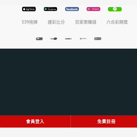
539拖牌
運彩比分
百家樂賺錢
六合彩開獎
© 2022 好野百家樂會員首存1000送1000！娛樂城最高送3000
立即登入
會員登入
火速註冊
免費註冊