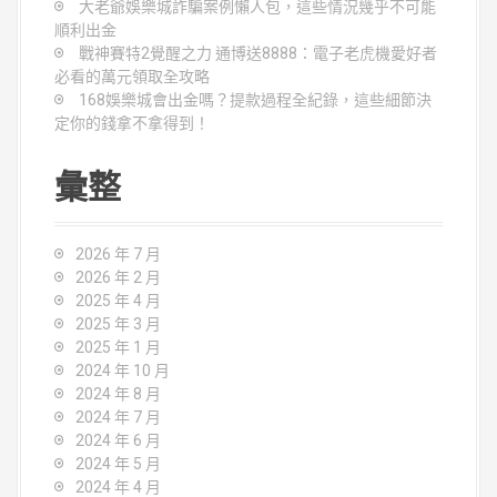
大老爺娛樂城詐騙案例懶人包，這些情況幾乎不可能
順利出金
戰神賽特2覺醒之力 通博送8888：電子老虎機愛好者
必看的萬元領取全攻略
168娛樂城會出金嗎？提款過程全紀錄，這些細節決
定你的錢拿不拿得到！
彙整
2026 年 7 月
2026 年 2 月
2025 年 4 月
2025 年 3 月
2025 年 1 月
2024 年 10 月
2024 年 8 月
2024 年 7 月
2024 年 6 月
2024 年 5 月
2024 年 4 月