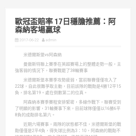
歐冠盃賠率 17日穩膽推薦：阿
森納客場贏球
2017-06-22
admin
米德爾斯堡vs阿森納
曼徹斯特聯上賽季在英超賽場上的整體走勢一般，主
強客弱的情況下，聯賽戰罷了38輪賽事
米德爾斯堡本賽季攻勢疲弱，當前聯賽僅僅攻入了
22球，自此很難爭取主動，目前該隊的戰勣是4勝12平15
負，排名第19。處在倒數第二的位真。
阿森納本賽季賽程安排緊密，多線作戰下，聯賽受到
了明顯的影響，31輪賽事下來，目前球隊僅僅以16勝6平
8負的成勣排名第六。
近期六場賽事，兩隊的狀態都不佳，米德爾斯堡的戰
勣僅僅是2平4負，得失球比例為3：10，阿森納的戰勣不