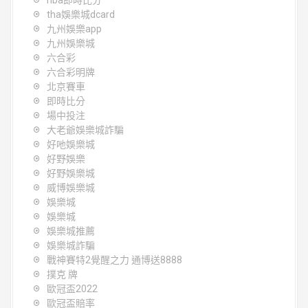
nba即時比分
tha娛樂城dcard
九州娛樂app
九州娛樂城
六合彩
六合彩明牌
北京賽車
即時比分
場中投注
大老爺娛樂城詐騙
好吔娛樂城
好野娛樂
好野娛樂城
威博娛樂城
娛樂城
娛樂城
娛樂城推薦
娛樂城詐騙
戰神賽特2覺醒之力 通博送8888
撲克 牌
歐冠盃2022
歐冠盃賠率