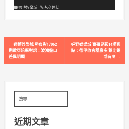
通博娛樂城
永久連結
文
←
通博娛樂城 勝負彩17062
好野娛樂城 寶哥足彩14場觀
章
期歐亞賠率對炤：波鴻盤口
點：德甲收官穩膽多 萊比錫
差異明顯
或有冷
→
導
覽
搜
尋
關
鍵
字
近期文章
: