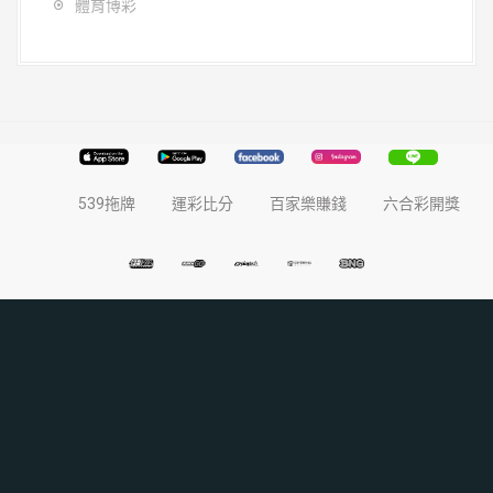
體育博彩
539拖牌
運彩比分
百家樂賺錢
六合彩開獎