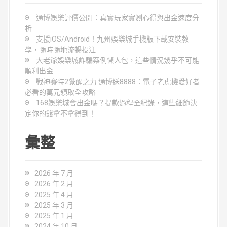
通博娛樂評價公開：真實玩家實測心得與出金速度分
析
支援iOS/Android！九州娛樂城手機版下載安裝教
學，隨時隨地流暢投注
大老爺娛樂城詐騙案例懶人包，這些情況幾乎不可能
順利出金
戰神賽特2覺醒之力 通博送8888：電子老虎機愛好者
必看的萬元領取全攻略
168娛樂城會出金嗎？提款過程全紀錄，這些細節決
定你的錢拿不拿得到！
彙整
2026 年 7 月
2026 年 2 月
2025 年 4 月
2025 年 3 月
2025 年 1 月
2024 年 10 月