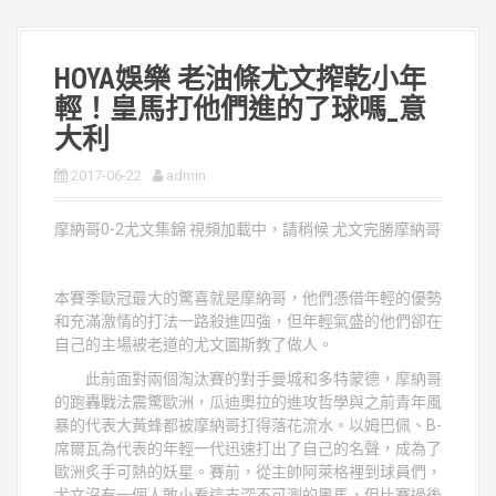
HOYA娛樂 老油條尤文搾乾小年
輕！皇馬打他們進的了球嗎_意
大利
2017-06-22
admin
摩納哥0-2尤文集錦 視頻加載中，請稍候 尤文完勝摩納哥
本賽季歐冠最大的驚喜就是摩納哥，他們憑借年輕的優勢
和充滿激情的打法一路殺進四強，但年輕氣盛的他們卻在
自己的主場被老道的尤文圖斯教了做人。
此前面對兩個淘汰賽的對手曼城和多特蒙德，摩納哥
的跑轟戰法震驚歐洲，瓜迪奧拉的進攻哲學與之前青年風
暴的代表大黃蜂都被摩納哥打得落花流水。以姆巴佩、B-
席爾瓦為代表的年輕一代迅速打出了自己的名聲，成為了
歐洲炙手可熱的妖星。賽前，從主帥阿萊格裡到球員們，
尤文沒有一個人敢小看這支深不可測的黑馬，但比賽過後