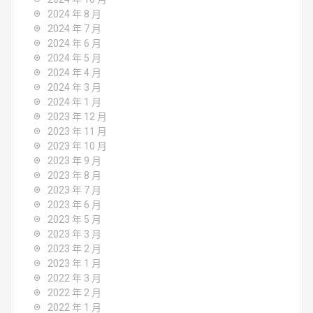
2024 年 8 月
2024 年 7 月
2024 年 6 月
2024 年 5 月
2024 年 4 月
2024 年 3 月
2024 年 1 月
2023 年 12 月
2023 年 11 月
2023 年 10 月
2023 年 9 月
2023 年 8 月
2023 年 7 月
2023 年 6 月
2023 年 5 月
2023 年 3 月
2023 年 2 月
2023 年 1 月
2022 年 3 月
2022 年 2 月
2022 年 1 月