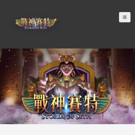
跳
至
主
要
內
容