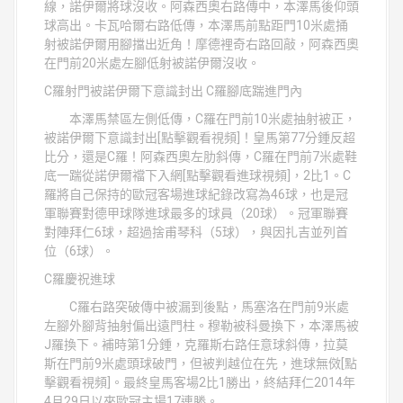
線，諾伊爾將球沒收。阿森西奧右路傳中，本澤馬後仰頭
球高出。卡瓦哈爾右路低傳，本澤馬前點距門10米處捅
射被諾伊爾用腳擋出近角！摩德裡奇右路回敲，阿森西奧
在門前20米處左腳低射被諾伊爾沒收。
C羅射門被諾伊爾下意識封出 C羅腳底踹進門內
本澤馬禁區左側低傳，C羅在門前10米處抽射被正，
被諾伊爾下意識封出[點擊觀看視頻]！皇馬第77分鍾反超
比分，還是C羅！阿森西奧左肋斜傳，C羅在門前7米處鞋
底一踹從諾伊爾襠下入網[點擊觀看進球視頻]，2比1。C
羅將自己保持的歐冠客場進球紀錄改寫為46球，也是冠
軍聯賽對德甲球隊進球最多的球員（20球）。冠軍聯賽
對陣拜仁6球，超過捨甫琴科（5球），與因扎吉並列首
位（6球）。
C羅慶祝進球
C羅右路突破傳中被漏到後點，馬塞洛在門前9米處
左腳外腳背抽射偏出遠門柱。穆勒被科曼換下，本澤馬被
J羅換下。補時第1分鍾，克羅斯右路任意球斜傳，拉莫
斯在門前9米處頭球破門，但被判越位在先，進球無傚[點
擊觀看視頻]。最終皇馬客場2比1勝出，終結拜仁2014年
4月29日以來歐冠主場17連勝。