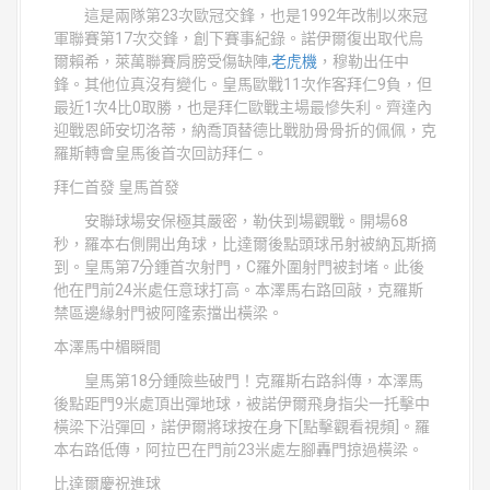
這是兩隊第23次歐冠交鋒，也是1992年改制以來冠
軍聯賽第17次交鋒，創下賽事紀錄。諾伊爾復出取代烏
爾賴希，萊萬聯賽肩膀受傷缺陣,
老虎機
，穆勒出任中
鋒。其他位真沒有變化。皇馬歐戰11次作客拜仁9負，但
最近1次4比0取勝，也是拜仁歐戰主場最慘失利。齊達內
迎戰恩師安切洛蒂，納喬頂替德比戰肋骨骨折的佩佩，克
羅斯轉會皇馬後首次回訪拜仁。
拜仁首發 皇馬首發
安聯球場安保極其嚴密，勒伕到場觀戰。開場68
秒，羅本右側開出角球，比達爾後點頭球吊射被納瓦斯摘
到。皇馬第7分鍾首次射門，C羅外圍射門被封堵。此後
他在門前24米處任意球打高。本澤馬右路回敲，克羅斯
禁區邊緣射門被阿隆索擋出橫梁。
本澤馬中楣瞬間
皇馬第18分鍾險些破門！克羅斯右路斜傳，本澤馬
後點距門9米處頂出彈地球，被諾伊爾飛身指尖一托擊中
橫梁下沿彈回，諾伊爾將球按在身下[點擊觀看視頻]。羅
本右路低傳，阿拉巴在門前23米處左腳轟門掠過橫梁。
比達爾慶祝進球