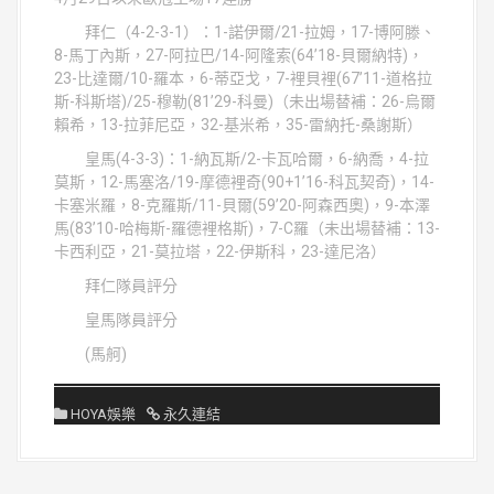
拜仁（4-2-3-1）：1-諾伊爾/21-拉姆，17-博阿滕、
8-馬丁內斯，27-阿拉巴/14-阿隆索(64’18-貝爾納特)，
23-比達爾/10-羅本，6-蒂亞戈，7-裡貝裡(67’11-道格拉
斯-科斯塔)/25-穆勒(81’29-科曼)（未出場替補：26-烏爾
賴希，13-拉菲尼亞，32-基米希，35-雷納托-桑謝斯）
皇馬(4-3-3)：1-納瓦斯/2-卡瓦哈爾，6-納喬，4-拉
莫斯，12-馬塞洛/19-摩德裡奇(90+1’16-科瓦契奇)，14-
卡塞米羅，8-克羅斯/11-貝爾(59’20-阿森西奧)，9-本澤
馬(83’10-哈梅斯-羅德裡格斯)，7-C羅（未出場替補：13-
卡西利亞，21-莫拉塔，22-伊斯科，23-達尼洛）
拜仁隊員評分
皇馬隊員評分
(馬舸)
HOYA娛樂
永久連結