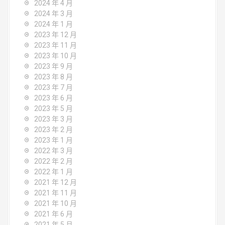
2024 年 4 月
2024 年 3 月
2024 年 1 月
2023 年 12 月
2023 年 11 月
2023 年 10 月
2023 年 9 月
2023 年 8 月
2023 年 7 月
2023 年 6 月
2023 年 5 月
2023 年 3 月
2023 年 2 月
2023 年 1 月
2022 年 3 月
2022 年 2 月
2022 年 1 月
2021 年 12 月
2021 年 11 月
2021 年 10 月
2021 年 6 月
2021 年 5 月