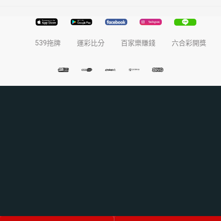
539拖牌
運彩比分
百家樂賺錢
六合彩開獎