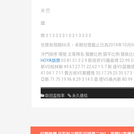
米 巴
國
際 3 1 3 3 3 3 1 0 3 1 3 3 3 3
兌獎有傚期66天，本期兌獎截止日為2014年10月
冷門排序 場號 主客隊名 猜勝比例 猜平比例 猜負比例 實
HOYA娛樂
.03 81.51 3 2 9 斯塔貝VS羅森博 22.99 24
斯VS柏林聯 49.67 27.71 22.62 1 5 7 斯 達VS莫爾德 
41.04 1 7 11 費古埃VS累體育 35.17 29.25 35.57 
亞斯 71.75 19.96 8.29 3 14 5 奧 德VS桑內斯 80.99 1
歐冠盃賠率
永久連結
文