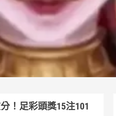
被分！足彩頭獎15注101