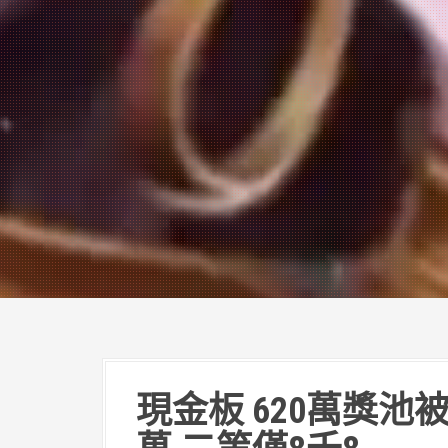
現金板 620萬獎池