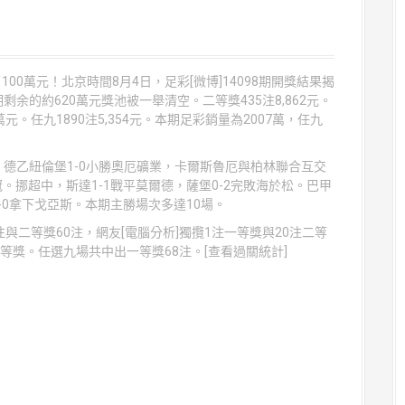
0萬元！北京時間8月4日，足彩[微博]14098期開獎結果揭
期剩余的約620萬元獎池被一舉清空。二等獎435注8,862元。
。任九1890注5,354元。本期足彩銷量為2007萬，任九
，德乙紐倫堡1-0小勝奧厄礦業，卡爾斯魯厄與柏林聯合互交
。挪超中，斯達1-1戰平莫爾德，薩堡0-2完敗海於松。巴甲
-0拿下戈亞斯。本期主勝場次多達10場。
二等獎60注，網友[電腦分析]獨攬1注一等獎與20注二等
二等獎。任選九場共中出一等獎68注。[查看過關統計]