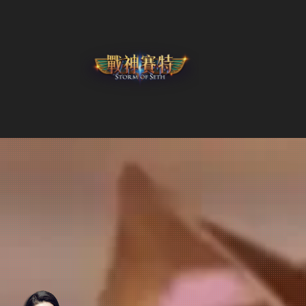
跳
至
主
要
內
容