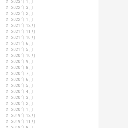
2023 年 1 月
2022 年 3 月
2022 年 2 月
2022 年 1 月
2021 年 12 月
2021 年 11 月
2021 年 10 月
2021 年 6 月
2021 年 5 月
2020 年 10 月
2020 年 9 月
2020 年 8 月
2020 年 7 月
2020 年 6 月
2020 年 5 月
2020 年 4 月
2020 年 3 月
2020 年 2 月
2020 年 1 月
2019 年 12 月
2019 年 11 月
2019 年 8 月