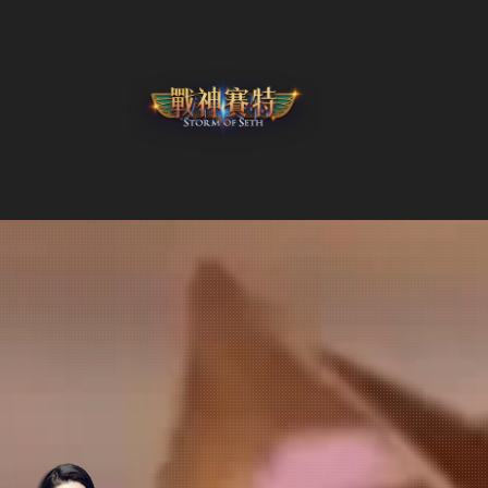
跳
至
主
要
內
容