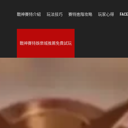
戰神賽特介紹
玩法技巧
賽特進階攻略
玩家心得
FAC
戰神賽特娛樂城推薦免費試玩