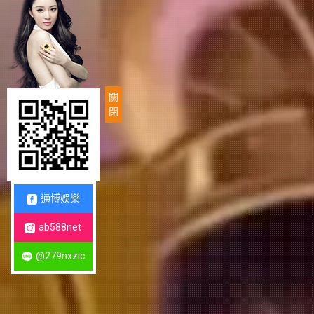
關
閉
通博娛樂
ab588net
@279nxzic