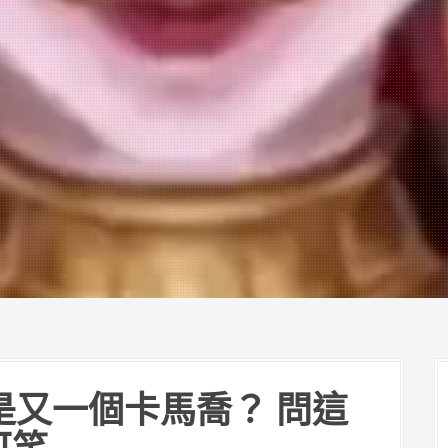
羅是又一個卡馬喬？ 問這