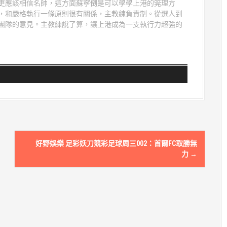
應該相信名帥，這方面蘇寧倒是可以學學上港的筦理方
，和嚴格執行一條原則很有關係，主教練負責制。從選人到
團隊的意見。主教練說了算，讓上港成為一支執行力超強的
好野娛樂 足彩妖刀競彩足球周三002：首爾FC取勝無
力
→