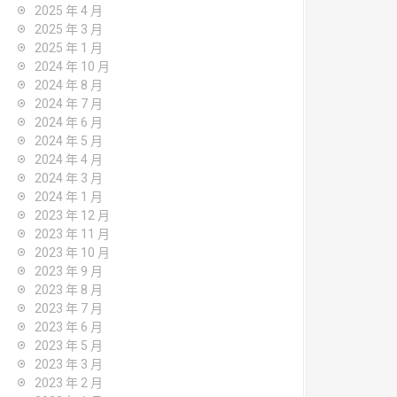
2025 年 4 月
2025 年 3 月
2025 年 1 月
2024 年 10 月
2024 年 8 月
2024 年 7 月
2024 年 6 月
2024 年 5 月
2024 年 4 月
2024 年 3 月
2024 年 1 月
2023 年 12 月
2023 年 11 月
2023 年 10 月
2023 年 9 月
2023 年 8 月
2023 年 7 月
2023 年 6 月
2023 年 5 月
2023 年 3 月
2023 年 2 月