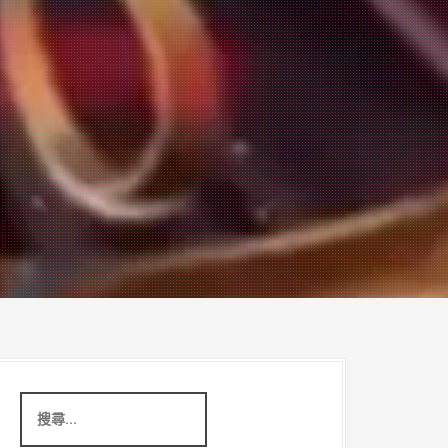
搜
尋
關