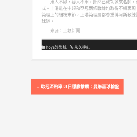
用人不疑，疑人不用，既然已成功邀來名帥，更
式。上港能在中超和亞冠兩條戰線均取得不錯表現
筦理上的細枝末節，上港筦理層都尊重博阿斯教練
球隊。
來源：上觀新聞
hoya娛樂城
永久連結
文
←
歐冠盃賠率 01日穩膽推薦：曼聯贏球輸盤
章
導
覽