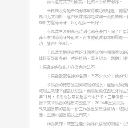
兩人還有其它相似點，比如不善於帶弱隊。
卡佩羅沒有過帶領弱隊取得成功的經歷，他壓根
馬和尤文圖斯，這四支球隊都是歐洲一流俱樂部。俄
羅斯力壓葡萄牙，以小組第一出線。
卡馬喬生涯的高光時刻也都在豪門。除了巨星雲
菲卡拿到葡萄牙杯冠軍。再看他執教弱隊的履歷——
功，獲西甲第9名。
卡馬喬要適應從西班牙國家隊到中國國家隊的改
球迷質疑最多的，就是這點。筆者認為，兩個卡帥
卡馬喬的帶隊能力在業內說法不一
卡馬喬歐冠名帥的名頭，有不少水分，他的執
卡馬喬的確曾是銀河戰艦的艦長，但從未得到認可
戰艦主教練下課最快紀錄。他隨後擔任西班牙隊主教練
年11月，卡馬喬執掌葡超豪門本菲卡，三年僅獲一
接下來卡馬喬的經歷每況愈下，2004年重返皇馬，
執教國足前的最後一份工作是重返奧薩蘇納，結果
活，直到中國足協找上門來。
作為教練，威望是能否讓隊員信服的關鍵。沒有