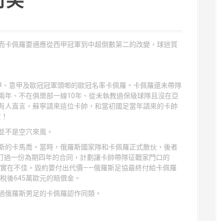
可笑
卡佩羅要適應從西甲冠軍到中超倒數第二的改變，球迷質
、意甲及歐冠冠軍頭啣的歐冠名率卡佩羅。卡佩羅還未帶隊
兩年、不在俱樂部一線10年、從未執教過保級球隊且沒在亞
有人直言，蘇寧請來這位卡帥，和當初國足當年請來的卡帥
賣！
並不是空穴來風。
的卡馬喬。當時，俄羅斯國家隊和卡佩羅正式散伙，後者
簽訂過一份為期四年的合同，計劃讓卡帥帶隊征戰家門口的
勣實在不佳。毀約要付出代價——俄羅斯足協最終付給卡佩羅
稅後645萬歐元的賠償金。
俄羅斯男足的卡佩羅認作同類。