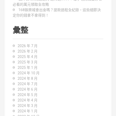
必看的萬元領取全攻略
168娛樂城會出金嗎？提款過程全紀錄，這些細節決
定你的錢拿不拿得到！
彙整
2026 年 7 月
2026 年 2 月
2025 年 4 月
2025 年 3 月
2025 年 1 月
2024 年 10 月
2024 年 8 月
2024 年 7 月
2024 年 6 月
2024 年 5 月
2024 年 4 月
2024 年 3 月
2024 年 1 月