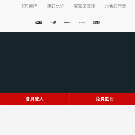
539拖牌
運彩比分
百家樂賺錢
六合彩開獎
© 2022 好野百家樂會員首存1000送1000！娛樂城最高送3000
立即登入
會員登入
火速註冊
免費註冊