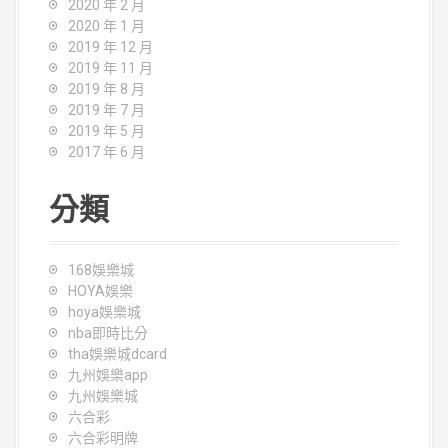
2020 年 2 月
2020 年 1 月
2019 年 12 月
2019 年 11 月
2019 年 8 月
2019 年 7 月
2019 年 5 月
2017 年 6 月
分類
168娛樂城
HOYA娛樂
hoya娛樂城
nba即時比分
tha娛樂城dcard
九州娛樂app
九州娛樂城
六合彩
六合彩明牌