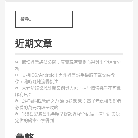
搜
尋
關
鍵
字
近期文章
:
通博娛樂評價公開：真實玩家實測心得與出金速度分
析
支援iOS/Android！九州娛樂城手機版下載安裝教
學，隨時隨地流暢投注
大老爺娛樂城詐騙案例懶人包，這些情況幾乎不可能
順利出金
戰神賽特2覺醒之力 通博送8888：電子老虎機愛好者
必看的萬元領取全攻略
168娛樂城會出金嗎？提款過程全紀錄，這些細節決
定你的錢拿不拿得到！