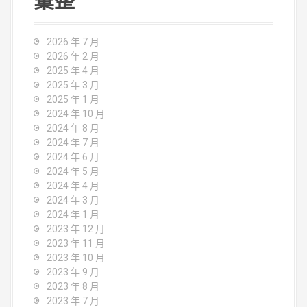
彙整
2026 年 7 月
2026 年 2 月
2025 年 4 月
2025 年 3 月
2025 年 1 月
2024 年 10 月
2024 年 8 月
2024 年 7 月
2024 年 6 月
2024 年 5 月
2024 年 4 月
2024 年 3 月
2024 年 1 月
2023 年 12 月
2023 年 11 月
2023 年 10 月
2023 年 9 月
2023 年 8 月
2023 年 7 月