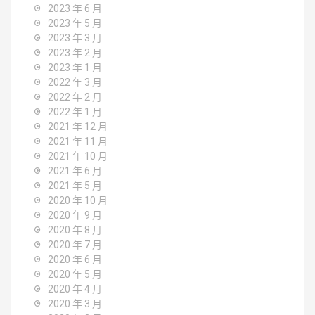
2023 年 6 月
2023 年 5 月
2023 年 3 月
2023 年 2 月
2023 年 1 月
2022 年 3 月
2022 年 2 月
2022 年 1 月
2021 年 12 月
2021 年 11 月
2021 年 10 月
2021 年 6 月
2021 年 5 月
2020 年 10 月
2020 年 9 月
2020 年 8 月
2020 年 7 月
2020 年 6 月
2020 年 5 月
2020 年 4 月
2020 年 3 月