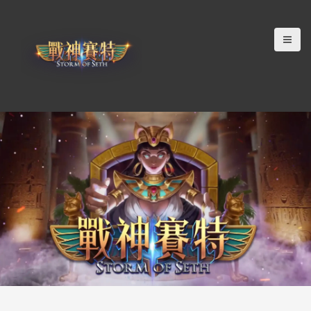
跳
至
主
要
內
容