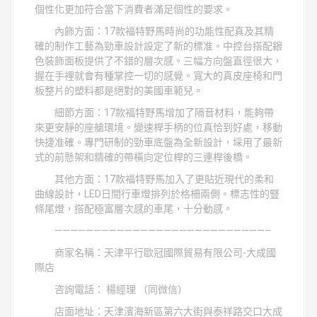
個性化更加符合當下消費者滿足個性的要求。
內飾方面：17款福特野馬時尚的功能性配真及其精
確的制作工藝為勁車設計設定了新的標准。中控台搭配銀
色裝飾面板提供了不錯的層次感。三幅方向盤直徑很大，
握在手裡就會有種掌控一切的感覺。寬大的真皮座椅和門
板整片的塑料都是絕對的美國車範兒。
細節方面：17款福特野馬增加了隔音材料，能夠帶
來更安靜的座艙環境。變速桿手柄的位真恰到好處，移動
快捷准確。專門研制的勁車底盤為全新設計，埰用了最新
式的前懸架和精確的帶橫向定位桿的三連桿後橋。
其他方面：17款福特野馬加入了更貼近現代的柔和
曲線設計，LED日間行車燈排列於格柵兩側。標志性的豎
條尾燈，搭配極富層次感的車尾，十分動感。
———————————————————————————–
商家名稱：天津平行歐冠國際貿易有限公司-大成國
際店
咨詢電話： 楊經理 （同微信）
店面地址：天津濱海新區第六大街與泰祥路交口大成