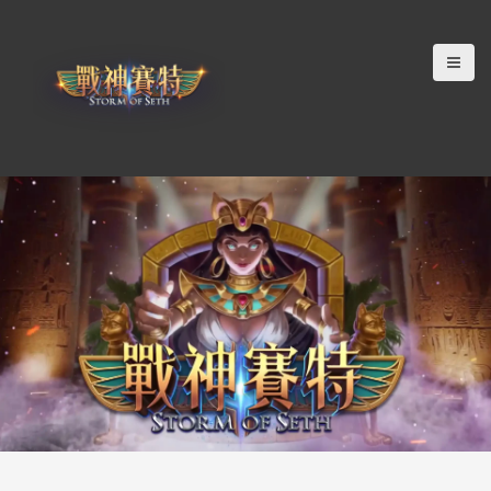
跳
至
主
要
內
容