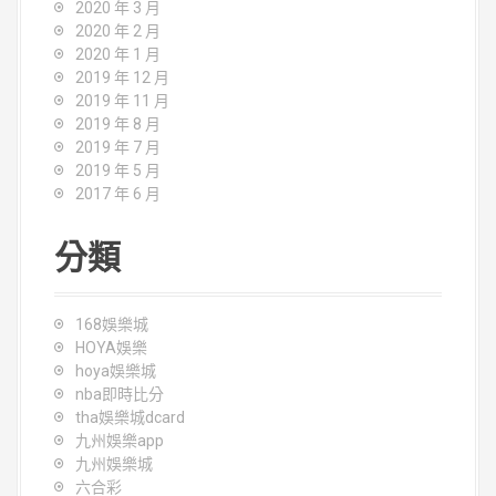
2020 年 3 月
2020 年 2 月
2020 年 1 月
2019 年 12 月
2019 年 11 月
2019 年 8 月
2019 年 7 月
2019 年 5 月
2017 年 6 月
分類
168娛樂城
HOYA娛樂
hoya娛樂城
nba即時比分
tha娛樂城dcard
九州娛樂app
九州娛樂城
六合彩