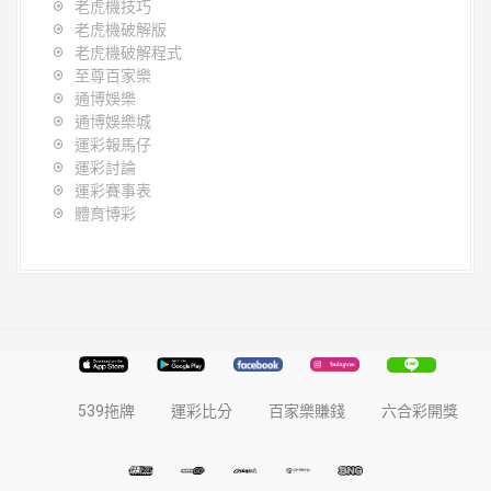
老虎機技巧
老虎機破解版
老虎機破解程式
至尊百家樂
通博娛樂
通博娛樂城
運彩報馬仔
運彩討論
運彩賽事表
體育博彩
539拖牌
運彩比分
百家樂賺錢
六合彩開獎