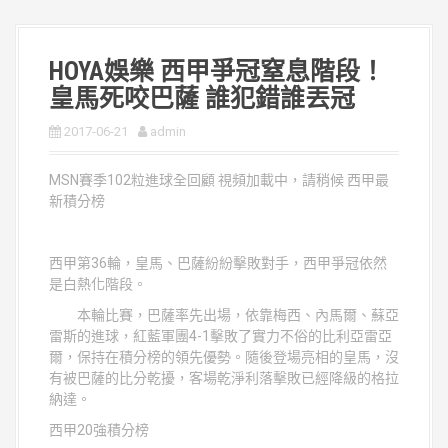
HOYA娛樂 西甲爭冠窒息階段！
皇馬死咬巴薩 誰犯錯誰丟冠
2017-06-21
admin
MSN賽季102粒進球全回顧 視頻加載中，請稍候 西甲最
新積分榜
西甲第36輪，皇馬、巴薩紛紛擊敗對手，西甲爭冠依然
是白熱化階段。
本輪比賽，巴薩率先出場，依靠梅西、內馬爾、蘇亞
雷斯的進球，紅藍軍團4-1擊敗了實力不俗的比利亞雷亞
爾，保持在積分榜的領先優勢。隨後登場亮相的皇馬，沒
有被巴薩的比分乾擾，客場乾淨利落擊敗已經降級的格拉
納達。
西甲20強積分榜