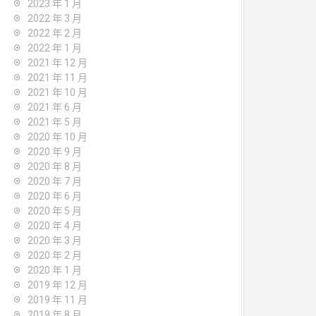
2023 年 1 月
2022 年 3 月
2022 年 2 月
2022 年 1 月
2021 年 12 月
2021 年 11 月
2021 年 10 月
2021 年 6 月
2021 年 5 月
2020 年 10 月
2020 年 9 月
2020 年 8 月
2020 年 7 月
2020 年 6 月
2020 年 5 月
2020 年 4 月
2020 年 3 月
2020 年 2 月
2020 年 1 月
2019 年 12 月
2019 年 11 月
2019 年 8 月