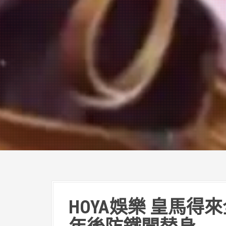
HOYA娛樂 皇馬得