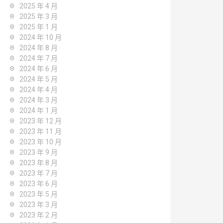
2025 年 4 月
2025 年 3 月
2025 年 1 月
2024 年 10 月
2024 年 8 月
2024 年 7 月
2024 年 6 月
2024 年 5 月
2024 年 4 月
2024 年 3 月
2024 年 1 月
2023 年 12 月
2023 年 11 月
2023 年 10 月
2023 年 9 月
2023 年 8 月
2023 年 7 月
2023 年 6 月
2023 年 5 月
2023 年 3 月
2023 年 2 月