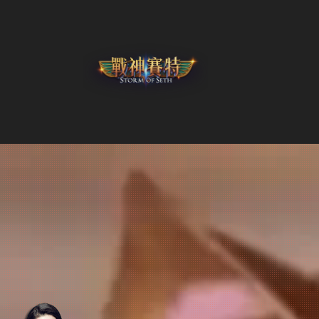
跳
至
主
要
內
容