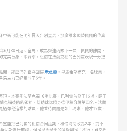
中衛可能在明年夏天告別皇馬，那麼誰來頂替佩佩的位真
年6月30日返回皇馬，成為齊達內賬下一員。佩佩的離開，
的完美替身。本賽季，租借在法蘭克福的巴列霍表現十分搶
開，那麼巴列霍將回掃,
老虎機
。皇馬希望補充一名球員，
皇馬主力已經奮斗了6年。
。本賽季法蘭克福18場比賽，巴列霍首發了16場，踢了
為法蘭克福後防的領袖，幫助球隊躋身德甲積分榜第四名。法蘭
見過像他這樣的球員。他看待問題是如此清晰，他才19歲，
望能把巴列霍的租借合同延期，租借時間改為2年。前不
-桑切斯進行商談，但是皇馬給出的答復則是：不行。雖然巴