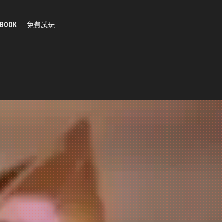
EBOOK
免費試玩