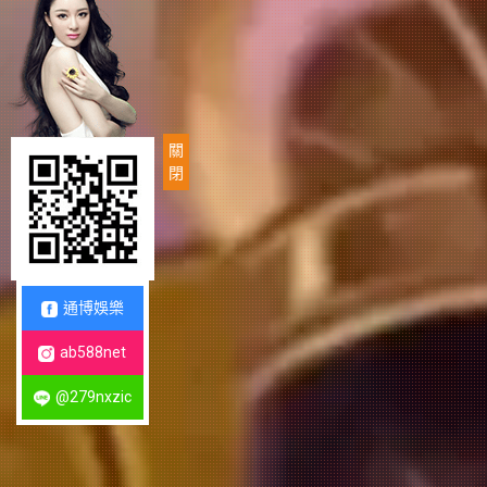
關
閉
通博娛樂
ab588net
@279nxzic