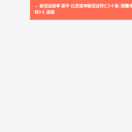
文
←
歐冠盃賠率 德甲-比荳道神歐冠波拜仁2-0 香頭籌
章
特3-0_德國
導
覽