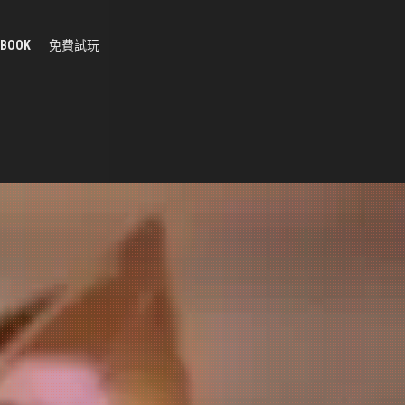
EBOOK
免費試玩