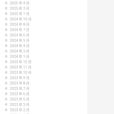
2025 年 4 月
2025 年 3 月
2025 年 1 月
2024 年 10 月
2024 年 8 月
2024 年 7 月
2024 年 6 月
2024 年 5 月
2024 年 4 月
2024 年 3 月
2024 年 1 月
2023 年 12 月
2023 年 11 月
2023 年 10 月
2023 年 9 月
2023 年 8 月
2023 年 7 月
2023 年 6 月
2023 年 5 月
2023 年 3 月
2023 年 2 月