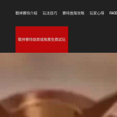
戰神賽特介紹
玩法技巧
賽特進階攻略
玩家心得
FAC
戰神賽特娛樂城推薦免費試玩