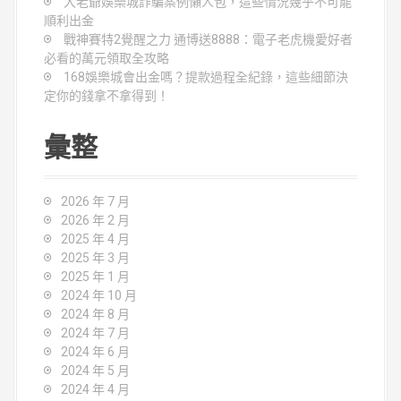
大老爺娛樂城詐騙案例懶人包，這些情況幾乎不可能
順利出金
戰神賽特2覺醒之力 通博送8888：電子老虎機愛好者
必看的萬元領取全攻略
168娛樂城會出金嗎？提款過程全紀錄，這些細節決
定你的錢拿不拿得到！
彙整
2026 年 7 月
2026 年 2 月
2025 年 4 月
2025 年 3 月
2025 年 1 月
2024 年 10 月
2024 年 8 月
2024 年 7 月
2024 年 6 月
2024 年 5 月
2024 年 4 月