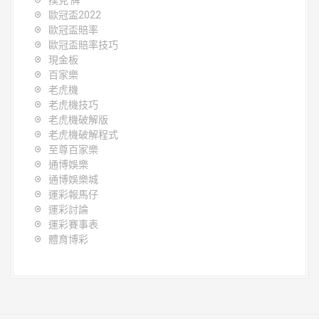
撲克 牌
歐冠盃2022
歐冠盃賠率
歐冠盃賠率技巧
現金板
百家樂
老虎機
老虎機技巧
老虎機破解版
老虎機破解程式
至尊百家樂
通博娛樂
通博娛樂城
運彩報馬仔
運彩討論
運彩賽事表
體育博彩