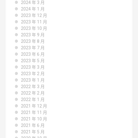
2024 年 3 月
2024 年 1 月
2023 年 12 月
2023 年 11 月
2023 年 10 月
2023 年 9 月
2023 年 8 月
2023 年 7 月
2023 年 6 月
2023 年 5 月
2023 年 3 月
2023 年 2 月
2023 年 1 月
2022 年 3 月
2022 年 2 月
2022 年 1 月
2021 年 12 月
2021 年 11 月
2021 年 10 月
2021 年 6 月
2021 年 5 月