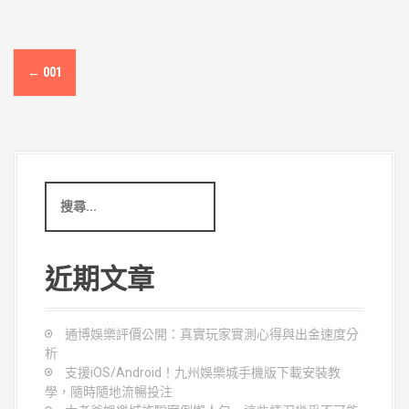
文
←
001
章
導
覽
搜
尋
關
鍵
字
近期文章
:
通博娛樂評價公開：真實玩家實測心得與出金速度分
析
支援iOS/Android！九州娛樂城手機版下載安裝教
學，隨時隨地流暢投注