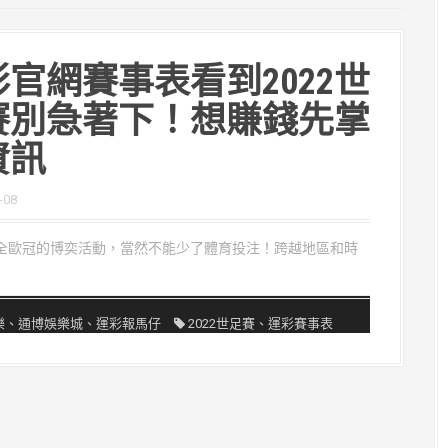
官網賽事表看到2022世
賽別急著下！想賺錢先掌
資訊
-08
全歐冠的博奕活動，當然不能少了體育投注！跨越地區和時
樂
、
通博娛樂城
、
運彩報馬仔
2022世足賽
、
運彩賽事表