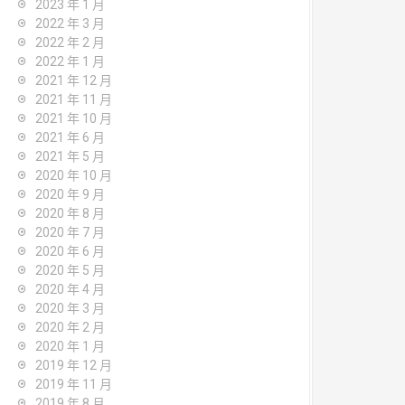
2023 年 1 月
2022 年 3 月
2022 年 2 月
2022 年 1 月
2021 年 12 月
2021 年 11 月
2021 年 10 月
2021 年 6 月
2021 年 5 月
2020 年 10 月
2020 年 9 月
2020 年 8 月
2020 年 7 月
2020 年 6 月
2020 年 5 月
2020 年 4 月
2020 年 3 月
2020 年 2 月
2020 年 1 月
2019 年 12 月
2019 年 11 月
2019 年 8 月