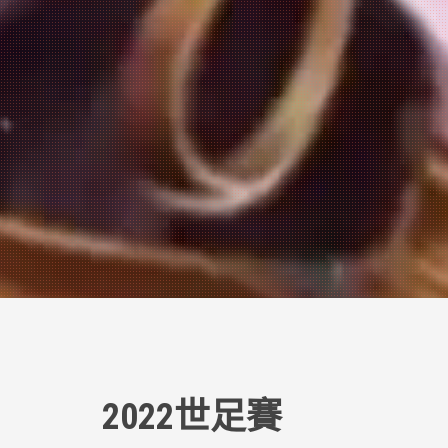
2022世足賽