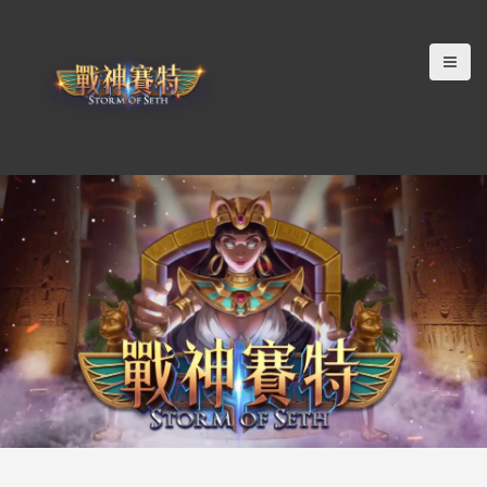
跳
至
主
要
內
容