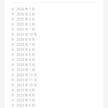
2026 年 7 月
2026 年 2 月
2025 年 4 月
2025 年 3 月
2025 年 1 月
2024 年 10 月
2024 年 8 月
2024 年 7 月
2024 年 6 月
2024 年 5 月
2024 年 4 月
2024 年 3 月
2024 年 1 月
2023 年 12 月
2023 年 11 月
2023 年 10 月
2023 年 9 月
2023 年 8 月
2023 年 7 月
2023 年 6 月