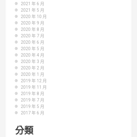
2021 年 6 月
2021 年 5 月
2020 年 10 月
2020 年 9 月
2020 年 8 月
2020 年 7 月
2020 年 6 月
2020 年 5 月
2020 年 4 月
2020 年 3 月
2020 年 2 月
2020 年 1 月
2019 年 12 月
2019 年 11 月
2019 年 8 月
2019 年 7 月
2019 年 5 月
2017 年 6 月
分類