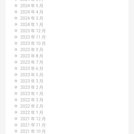
2024 年 5 月
2024 年 4 月
2024 年 3 月
2024 年 1 月
2023 年 12 月
2023 年 11 月
2023 年 10 月
2023 年 9 月
2023 年 8 月
2023 年 7 月
2023 年 6 月
2023 年 5 月
2023 年 3 月
2023 年 2 月
2023 年 1 月
2022 年 3 月
2022 年 2 月
2022 年 1 月
2021 年 12 月
2021 年 11 月
2021 年 10 月