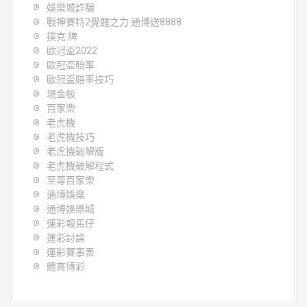
娛樂城詐騙
戰神賽特2覺醒之力 通博送8888
撲克 牌
歐冠盃2022
歐冠盃賠率
歐冠盃賠率技巧
現金板
百家樂
老虎機
老虎機技巧
老虎機破解版
老虎機破解程式
至尊百家樂
通博娛樂
通博娛樂城
運彩報馬仔
運彩討論
運彩賽事表
體育博彩