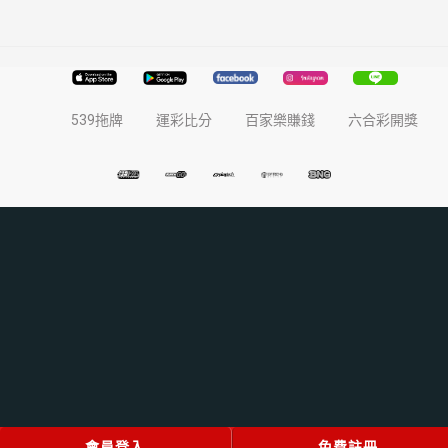
539拖牌
運彩比分
百家樂賺錢
六合彩開獎
© 2022 好野百家樂會員首存1000送1000！娛樂城最高送3000
立即登入
會員登入
火速註冊
免費註冊