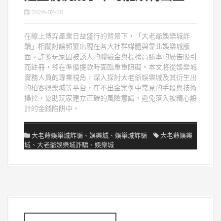
2026-02-20
在線上博弈產業日益盛行的背景下，「大老爺娛樂城詐
騙」相關討論頻繁出現在各大社群媒體與靠北娛樂城版
面。許多玩家因被誘人的體驗金與標榜高勝率的廣告吸引
而註冊，卻在準備提款時面臨重重阻礙。本文將從娛樂城
實務人員的專業視角，深入探討大老爺娛樂城及其衍生出
的柏客娛樂城等平台，在不出金案例中常見的手段與技術
操控，協助玩家建立正確的風險意識，避免落入被精心設
計的金錢陷阱中。
大老爺娛樂城詐騙
、
娛樂城
、
娛樂城詐騙
大老爺娛樂
城
、
大老爺娛樂城詐騙
、
娛樂城
搜