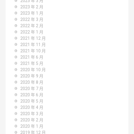
2023 年 3 月
2023 年 2 月
2023 年 1 月
2022 年 3 月
2022 年 2 月
2022 年 1 月
2021 年 12 月
2021 年 11 月
2021 年 10 月
2021 年 6 月
2021 年 5 月
2020 年 10 月
2020 年 9 月
2020 年 8 月
2020 年 7 月
2020 年 6 月
2020 年 5 月
2020 年 4 月
2020 年 3 月
2020 年 2 月
2020 年 1 月
2019 年 12 月