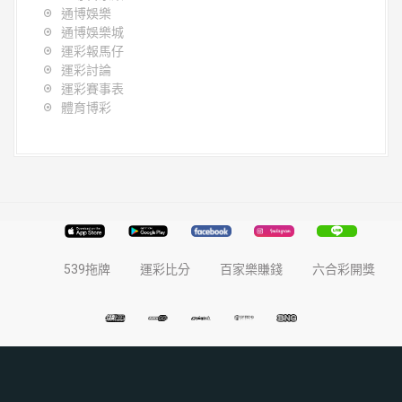
通博娛樂
通博娛樂城
運彩報馬仔
運彩討論
運彩賽事表
體育博彩
539拖牌
運彩比分
百家樂賺錢
六合彩開獎