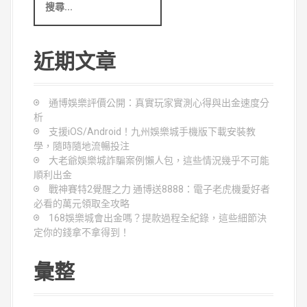
尋
關
鍵
字
近期文章
:
通博娛樂評價公開：真實玩家實測心得與出金速度分
析
支援iOS/Android！九州娛樂城手機版下載安裝教
學，隨時隨地流暢投注
大老爺娛樂城詐騙案例懶人包，這些情況幾乎不可能
順利出金
戰神賽特2覺醒之力 通博送8888：電子老虎機愛好者
必看的萬元領取全攻略
168娛樂城會出金嗎？提款過程全紀錄，這些細節決
定你的錢拿不拿得到！
彙整