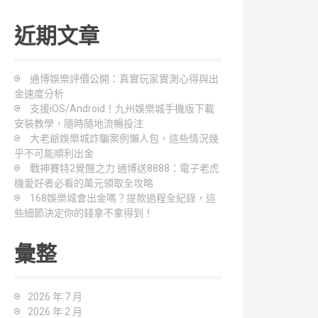
鍵
字
近期文章
:
通博娛樂評價公開：真實玩家實測心得與出
金速度分析
支援iOS/Android！九州娛樂城手機版下載
安裝教學，隨時隨地流暢投注
大老爺娛樂城詐騙案例懶人包，這些情況幾
乎不可能順利出金
戰神賽特2覺醒之力 通博送8888：電子老虎
機愛好者必看的萬元領取全攻略
168娛樂城會出金嗎？提款過程全紀錄，這
些細節決定你的錢拿不拿得到！
彙整
2026 年 7 月
2026 年 2 月