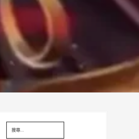
搜
尋
關