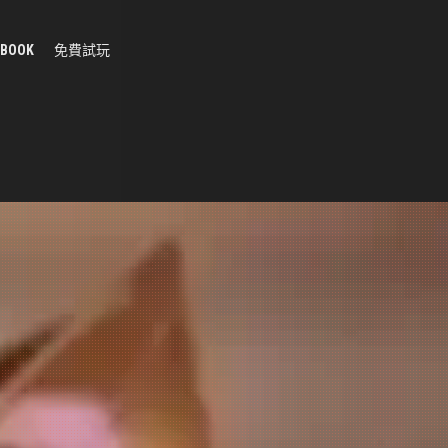
EBOOK
免費試玩