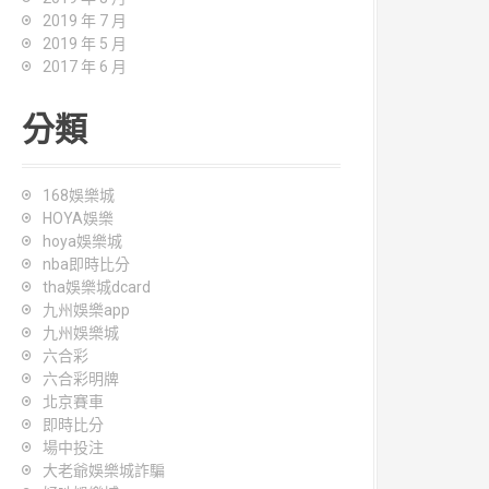
2019 年 7 月
2019 年 5 月
2017 年 6 月
分類
168娛樂城
HOYA娛樂
hoya娛樂城
nba即時比分
tha娛樂城dcard
九州娛樂app
九州娛樂城
六合彩
六合彩明牌
北京賽車
即時比分
場中投注
大老爺娛樂城詐騙