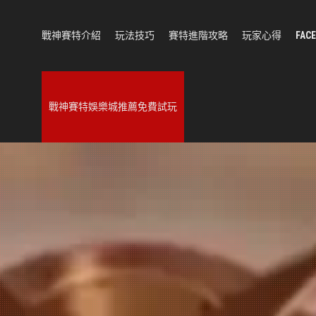
戰神賽特介紹
玩法技巧
賽特進階攻略
玩家心得
FAC
戰神賽特娛樂城推薦免費試玩