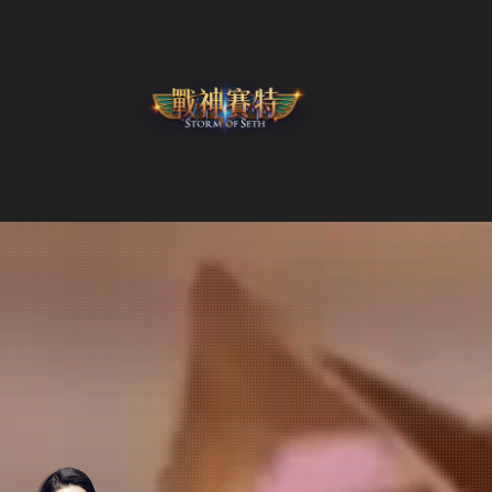
跳
至
主
要
內
容