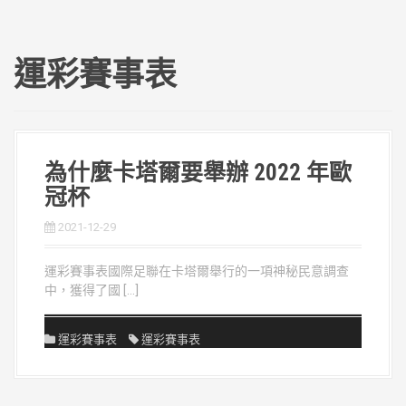
運彩賽事表
為什麼卡塔爾要舉辦 2022 年歐
冠杯
2021-12-29
運彩賽事表國際足聯在卡塔爾舉行的一項神秘民意調查
中，獲得了國 […]
運彩賽事表
運彩賽事表