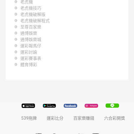
老虎機
老虎機技巧
老虎機破解版
老虎機破解程式
至尊百家樂
通博娛樂
通博娛樂城
運彩報馬仔
運彩討論
運彩賽事表
體育博彩
539拖牌
運彩比分
百家樂賺錢
六合彩開獎