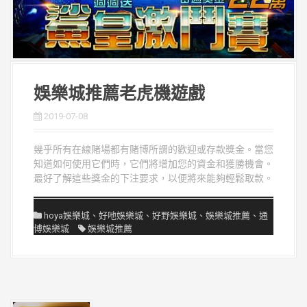
娛樂城推薦老虎機遊戲
2019-07-08
幾乎所有在線賭場都有賭博所謂的歡迎或存款獎金。當您
知道如何使用它們時，它們將增加您的資金和獲勝機會。
最好了解這些獎金的下注要求，以便將來能夠輕鬆取款。
hoya娛樂城
、
好吔娛樂城
、
好野娛樂城
、
娛樂城推薦
、
通
博娛樂城
娛樂城推薦