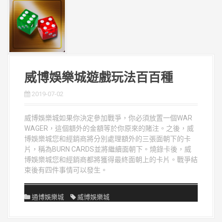
威博娛樂城遊戲玩法百百種
2019-07-02
威博娛樂城如果你決定參加戰爭，你必須放置一個WAR
WAGER，這個額外的金額等於你原來的賭注。之後，威
博娛樂城您和經銷商將分別處理額外的三張面朝下的卡
片，稱為BURN CARDS並將繼續面朝下。燒錄卡後，威
博娛樂城您和經銷商都將獲得最終面朝上的卡片。戰爭結
束後有四件事情可以發生。
通博娛樂城
威博娛樂城