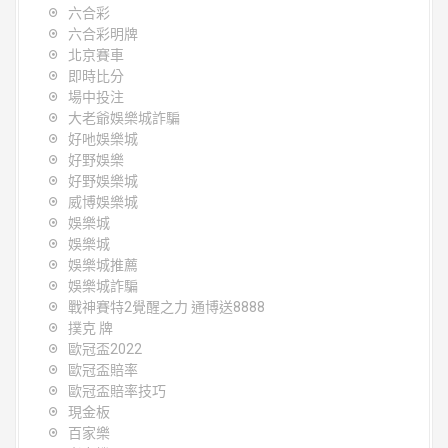
六合彩
六合彩明牌
北京賽車
即時比分
場中投注
大老爺娛樂城詐騙
好吔娛樂城
好野娛樂
好野娛樂城
威博娛樂城
娛樂城
娛樂城
娛樂城推薦
娛樂城詐騙
戰神賽特2覺醒之力 通博送8888
撲克 牌
歐冠盃2022
歐冠盃賠率
歐冠盃賠率技巧
現金板
百家樂