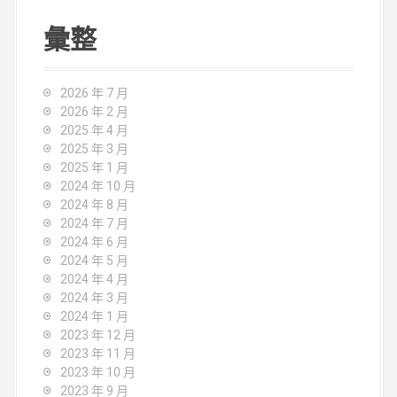
彙整
2026 年 7 月
2026 年 2 月
2025 年 4 月
2025 年 3 月
2025 年 1 月
2024 年 10 月
2024 年 8 月
2024 年 7 月
2024 年 6 月
2024 年 5 月
2024 年 4 月
2024 年 3 月
2024 年 1 月
2023 年 12 月
2023 年 11 月
2023 年 10 月
2023 年 9 月