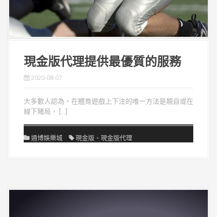
現金版代理提供最優質的服務
2020-08-07
大多數人認為，在體育遊戲上下注的唯一方法是親自或在
線下賭局， […]
通博娛樂城
現金版
、
現金版代理