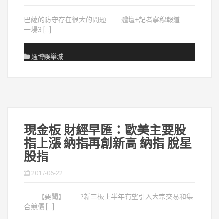
巴薩的防守存在很大的問題 體壇+記者寧穆報道
一場3 […]
通博娛樂城
現金板 財經早匯：歐美主要股
指上漲 納指再創新高 納指 脫星
股指
2017-06-22
【要聞】 ?新三板上半年有望引入大宗交易和集
合競價 […]