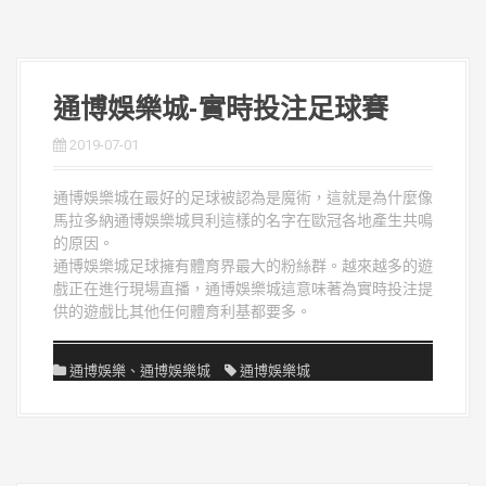
通博娛樂城-實時投注足球賽
2019-07-01
通博娛樂城在最好的足球被認為是魔術，這就是為什麼像
馬拉多納通博娛樂城貝利這樣的名字在歐冠各地產生共鳴
的原因。
通博娛樂城足球擁有體育界最大的粉絲群。越來越多的遊
戲正在進行現場直播，通博娛樂城這意味著為實時投注提
供的遊戲比其他任何體育利基都要多。
通博娛樂
、
通博娛樂城
通博娛樂城