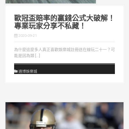
歐冠盃賠率的贏錢公式大破解！
專業玩家分享不私藏！
2020-09-21
為什麼這麼多人真正喜歡娛樂城註冊送在線玩二十一？可
能是因為類 […]
通博娛樂城