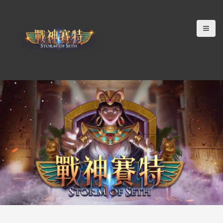
跳
至
主
要
內
容